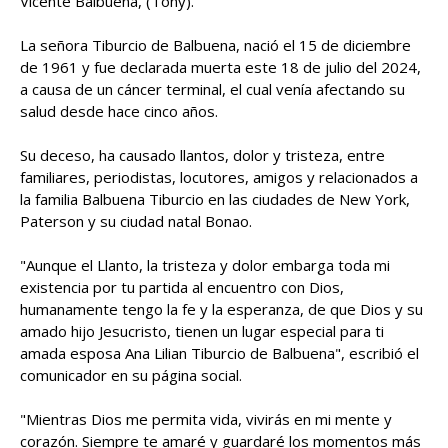
Vicente Balbuena, (Tony).
La señora Tiburcio de Balbuena, nació el 15 de diciembre
de 1961 y fue declarada muerta este 18 de julio del 2024,
a causa de un cáncer terminal, el cual venía afectando su
salud desde hace cinco años.
Su deceso, ha causado llantos, dolor y tristeza, entre
familiares, periodistas, locutores, amigos y relacionados a
la familia Balbuena Tiburcio en las ciudades de New York,
Paterson y su ciudad natal Bonao.
"Aunque el Llanto, la tristeza y dolor embarga toda mi
existencia por tu partida al encuentro con Dios,
humanamente tengo la fe y la esperanza, de que Dios y su
amado hijo Jesucristo, tienen un lugar especial para ti
amada esposa Ana Lilian Tiburcio de Balbuena", escribió el
comunicador en su página social.
"Mientras Dios me permita vida, vivirás en mi mente y
corazón. Siempre te amaré y guardaré los momentos más