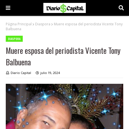
Página Principal
Diaspora
Muere esposa del periodista Vicente Tony
Balbuena
DIASPORA
Muere esposa del periodista Vicente Tony
Balbuena
Diario Capital
julio 19, 2024