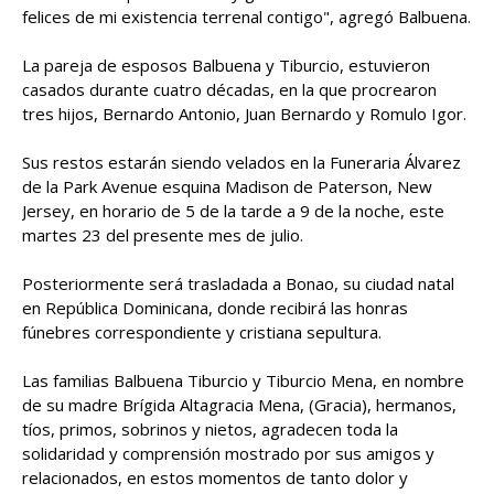
felices de mi existencia terrenal contigo", agregó Balbuena.
La pareja de esposos Balbuena y Tiburcio, estuvieron
casados durante cuatro décadas, en la que procrearon
tres hijos, Bernardo Antonio, Juan Bernardo y Romulo Igor.
Sus restos estarán siendo velados en la Funeraria Álvarez
de la Park Avenue esquina Madison de Paterson, New
Jersey, en horario de 5 de la tarde a 9 de la noche, este
martes 23 del presente mes de julio.
Posteriormente será trasladada a Bonao, su ciudad natal
en República Dominicana, donde recibirá las honras
fúnebres correspondiente y cristiana sepultura.
Las familias Balbuena Tiburcio y Tiburcio Mena, en nombre
de su madre Brígida Altagracia Mena, (Gracia), hermanos,
tíos, primos, sobrinos y nietos, agradecen toda la
solidaridad y comprensión mostrado por sus amigos y
relacionados, en estos momentos de tanto dolor y