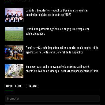
Créditos digitales en República Dominicana registran
crecimiento histórico de más de 150%
febrero 20, 2026
Brasil, una potencia agrícola en auge y un ejemplo con
vulnerabilidades
marzo 21, 2026
Ramírez y Guzmán imparten exitosa conferencia magistral de
ajedrez en la Contraloría General de la República
agosto 02, 2026
Banreservas recibe nuevamente la máxima calificación
crediticia AAA.do de Moody's Local RD con perspectiva Estable
agosto 05, 2026
FORMULARIO DE CONTACTO