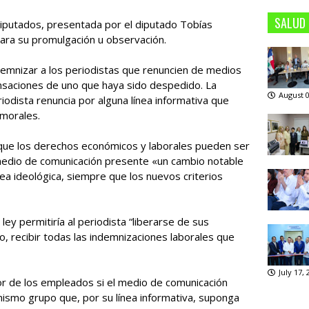
SALUD
Diputados, presentada por el diputado Tobías
para su promulgación u observación.
emnizar a los periodistas que renuncien de medios
saciones de uno que haya sido despedido. La
August 0
iodista renuncia por alguna línea informativa que
 morales.
e que los derechos económicos y laborales pueden ser
 medio de comunicación presente «un cambio notable
ínea ideológica, siempre que los nuevos criterios
 ley permitiría al periodista “liberarse de sus
o, recibir todas las indemnizaciones laborales que
July 17,
or de los empleados si el medio de comunicación
 mismo grupo que, por su línea informativa, suponga