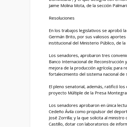
Jaime Molina Mota, de la sección Palmar
Resoluciones
En los trabajos legislativos se aprobó l
Germán Brito, por sus valiosos aportes a 
institucional del Ministerio Público, de la
Los senadores, aprobaron tres convenio
Banco Internacional de Reconstrucción y
mejora de la producción agrícola; para r
fortalecimiento del sistema nacional de 
El pleno senatorial, además, ratificó lo
proyecto Múltiple de la Presa Montegrand
Los senadores aprobaron en única lectur
Cedeño Ávila como propulsor del deport
José Zorrilla; y la que solicita al mini
Castillo, dotar con laboratorios de infor