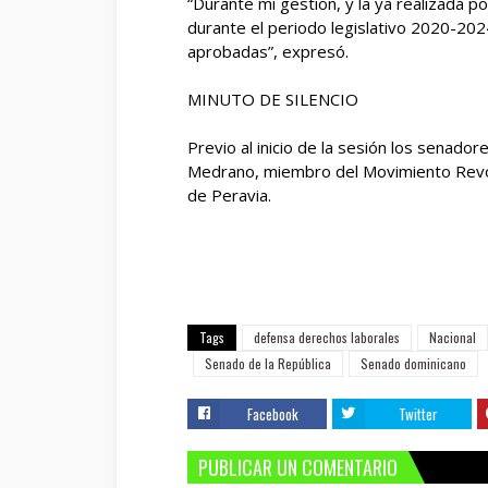
“Durante mi gestión, y la ya realizada p
durante el periodo legislativo 2020-202
aprobadas”, expresó.
MINUTO DE SILENCIO
Previo al inicio de la sesión los senad
Medrano, miembro del Movimiento Revoluc
de Peravia.
Tags
defensa derechos laborales
Nacional
Senado de la República
Senado dominicano
Facebook
Twitter
PUBLICAR UN COMENTARIO