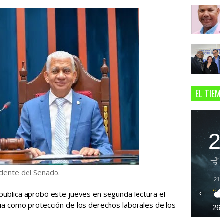
EL TIE
idente del Senado.
21
epública aprobó este jueves en segunda lectura el
‹
ia como protección de los derechos laborales de los
2