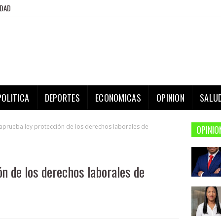
IDAD
POLITICA
DEPORTES
ECONOMICAS
OPINION
SALU
aprueba ley protección de los derechos laborales de
OPINIO
n de los derechos laborales de