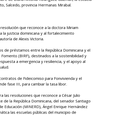
ito, Salcedo, provincia Hermanas Mirabal.
a resolución que reconoce a la doctora Miriam
la justicia dominicana y al fortalecimiento
 autoría de Alexis Victoria.
s de préstamos entre la República Dominicana y el
 Fomento (BIRF), destinados a la sostenibilidad y
espuesta a emergencia y resiliencia, y el apoyo al
salud.
s contratos de Fideicomiso para Fonvivienda y el
e fase III, para cambiar la tasa libor.
a las resoluciones que reconoce a César Julio
e de la República Dominicana, del senador Santiago
stro de Educación (MINERD), Ángel Enrique Hernández
mática las escuelas públicas del municipio de