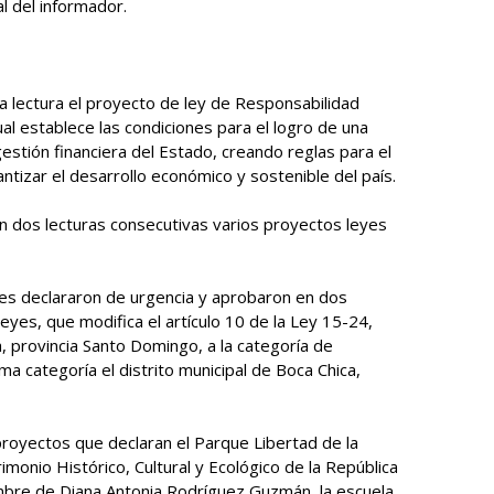
al del informador.
a lectura el proyecto de ley de Responsabilidad
cual establece las condiciones para el logro de una
stión financiera del Estado, creando reglas para el
antizar el desarrollo económico y sostenible del país.
n dos lecturas consecutivas varios proyectos leyes
res declararon de urgencia y aprobaron en dos
eyes, que modifica el artículo 10 de la Ley 15-24,
ia, provincia Santo Domingo, a la categoría de
ma categoría el distrito municipal de Boca Chica,
royectos que declaran el Parque Libertad de la
monio Histórico, Cultural y Ecológico de la República
ombre de Diana Antonia Rodríguez Guzmán, la escuela