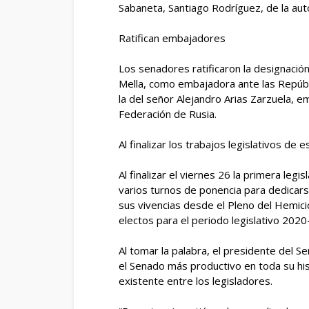
Sabaneta, Santiago Rodríguez, de la aut
Ratifican embajadores
Los senadores ratificaron la designación
Mella, como embajadora ante las Repúbli
la del señor Alejandro Arias Zarzuela, e
Federación de Rusia.
Al finalizar los trabajos legislativos de 
Al finalizar el viernes 26 la primera leg
varios turnos de ponencia para dedicar
sus vivencias desde el Pleno del Hemic
electos para el periodo legislativo 2020
Al tomar la palabra, el presidente del S
el Senado más productivo en toda su hi
existente entre los legisladores.