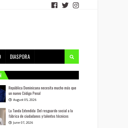
D
DIASPORA
N
República Dominicana necesita mucho más que
un nuevo Código Penal
August 05, 2026
La Tanda Extendida: Del resguardo social a la
fábrica de ciudadanos y talentos técnicos
June 07, 2026