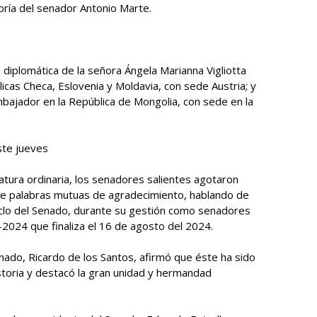
oría del senador Antonio Marte.
 diplomática de la señora Ángela Marianna Vigliotta
cas Checa, Eslovenia y Moldavia, con sede Austria; y
mbajador en la República de Mongolia, con sede en la
este jueves
islatura ordinaria, los senadores salientes agotaron
se palabras mutuas de agradecimiento, hablando de
iclo del Senado, durante su gestión como senadores
-2024 que finaliza el 16 de agosto del 2024.
enado, Ricardo de los Santos, afirmó que éste ha sido
storia y destacó la gran unidad y hermandad