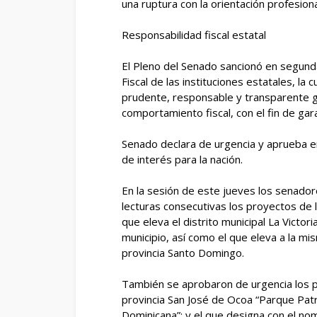
una ruptura con la orientación profesion
Responsabilidad fiscal estatal
El Pleno del Senado sancionó en segund
Fiscal de las instituciones estatales, la 
prudente, responsable y transparente ge
comportamiento fiscal, con el fin de gar
Senado declara de urgencia y aprueba e
de interés para la nación.
En la sesión de este jueves los senado
lecturas consecutivas los proyectos de l
que eleva el distrito municipal La Victor
municipio, así como el que eleva a la mis
provincia Santo Domingo.
También se aprobaron de urgencia los p
provincia San José de Ocoa “Parque Patri
Dominicana”; y el que designa con el n