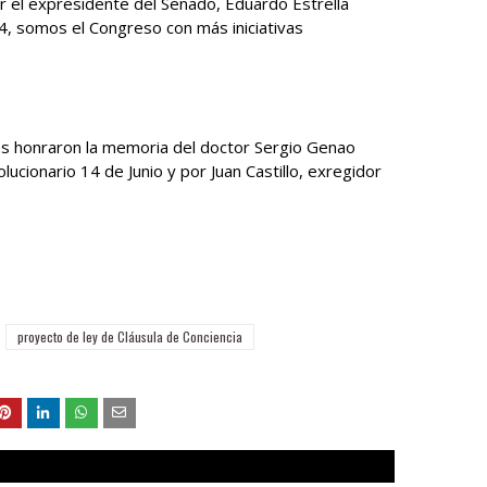
or el expresidente del Senado, Eduardo Estrella
4, somos el Congreso con más iniciativas
ores honraron la memoria del doctor Sergio Genao
ionario 14 de Junio y por Juan Castillo, exregidor
proyecto de ley de Cláusula de Conciencia