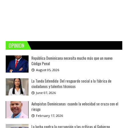
OPINION
República Dominicana necesita mucho más que un nuevo
Código Penal
August 05, 2026
La Tanda Extendida: Del resguardo social a la fábrica de
ciudadanos y talentos técnicos
June 07, 2026
Autopistas Dominicanas: cuando la velocidad se cruza con el
riesgo
February 17, 2026
La lucha contra la corrupción y las críticas al Gobierno