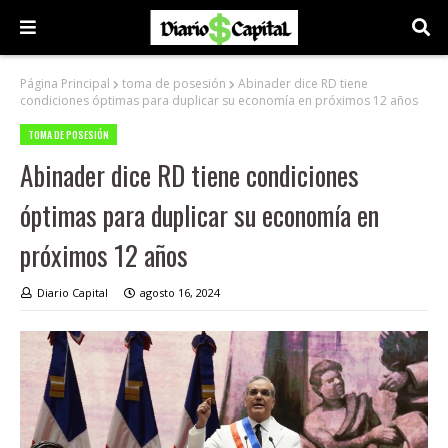
Página Principal
toma de posesión
Abinader dice RD tiene
condiciones óptimas para duplicar su economía en próximos 12 años
TOMA DE POSESIÓN
Abinader dice RD tiene condiciones
óptimas para duplicar su economía en
próximos 12 años
Diario Capital
agosto 16, 2024