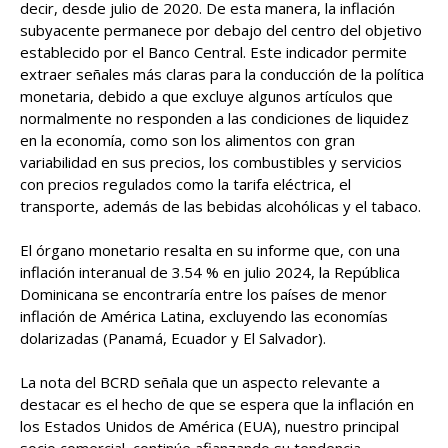
decir, desde julio de 2020. De esta manera, la inflación
subyacente permanece por debajo del centro del objetivo
establecido por el Banco Central. Este indicador permite
extraer señales más claras para la conducción de la política
monetaria, debido a que excluye algunos artículos que
normalmente no responden a las condiciones de liquidez
en la economía, como son los alimentos con gran
variabilidad en sus precios, los combustibles y servicios
con precios regulados como la tarifa eléctrica, el
transporte, además de las bebidas alcohólicas y el tabaco.
El órgano monetario resalta en su informe que, con una
inflación interanual de 3.54 % en julio 2024, la República
Dominicana se encontraría entre los países de menor
inflación de América Latina, excluyendo las economías
dolarizadas (Panamá, Ecuador y El Salvador).
La nota del BCRD señala que un aspecto relevante a
destacar es el hecho de que se espera que la inflación en
los Estados Unidos de América (EUA), nuestro principal
socio comercial, continúe afianzando su tendencia