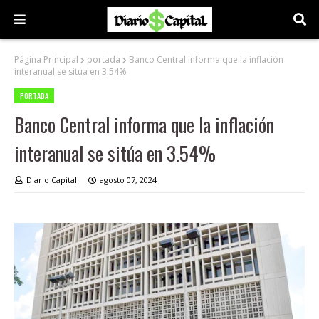
Página Principal
portada
Banco Central informa que la inflación
interanual se sitúa en 3.54%
PORTADA
Banco Central informa que la inflación
interanual se sitúa en 3.54%
Diario Capital
agosto 07, 2024