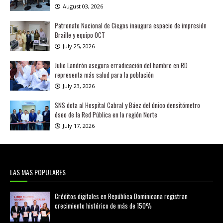
August 03, 2026
Patronato Nacional de Ciegos inaugura espacio de impresión
Braille y equipo OCT
July 25, 2026
Julio Landrón asegura erradicación del hambre en RD
representa más salud para la población
July 23, 2026
SNS dota al Hospital Cabral y Báez del único densitómetro
óseo de la Red Pública en la región Norte
July 17, 2026
LAS MAS POPULARES
Créditos digitales en República Dominicana registran
crecimiento histórico de más de 150%
febrero 20, 2026