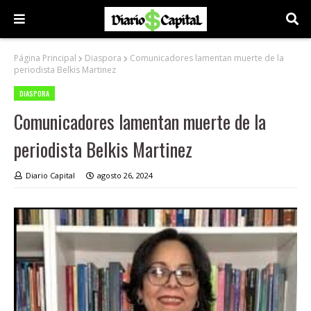
Página Principal
Diaspora
Comunicadores lamentan muerte de la
periodista Belkis Martinez
DIASPORA
Comunicadores lamentan muerte de la
periodista Belkis Martinez
Diario Capital
agosto 26, 2024