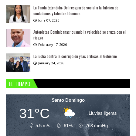
La Tanda Extendida: Del resguardo social a la fábrica de
ciudadanos y talentos técnicos
June 07, 2026
Autopistas Dominicanas: cuando la velocidad se cruza con el
riesgo
February 17, 2026
La lucha contra la corrupción y las críticas al Gobierno
January 24, 2026
EL TIEMPO
Santo Domingo
31°C
Lluvias ligeras
5.5 m/s
61%
763
mmHg