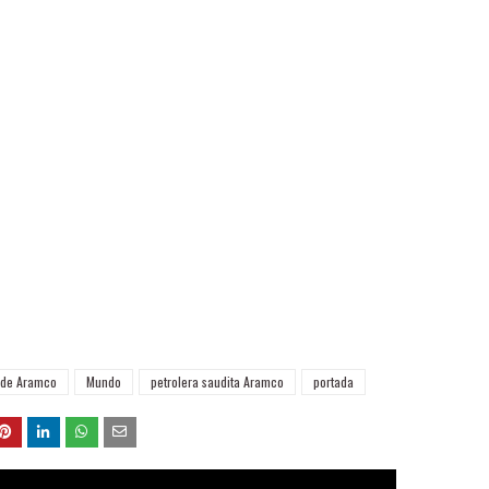
 de Aramco
Mundo
petrolera saudita Aramco
portada