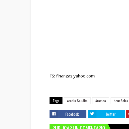
FS: finanzas.yahoo.com
Tags
Arabia Saudita
Aramco
beneficios
Facebook
Twitter
PUBLICAR UN COMENTARIO