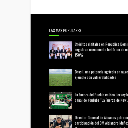
LAS MAS POPULARES
Créditos digitales en República Domi
registran crecimiento histórico de 
150%
febrero 20, 2026
Brasil, una potencia agrícola en auge
ejemplo con vulnerabilidades
marzo 21, 2026
La Fuerza del Pueblo en New Jersey l
canal de YouTube “La Fuerza de New 
agosto 01, 2026
Director General de Aduanas patroci
participación del CM Alejandro Muñoz