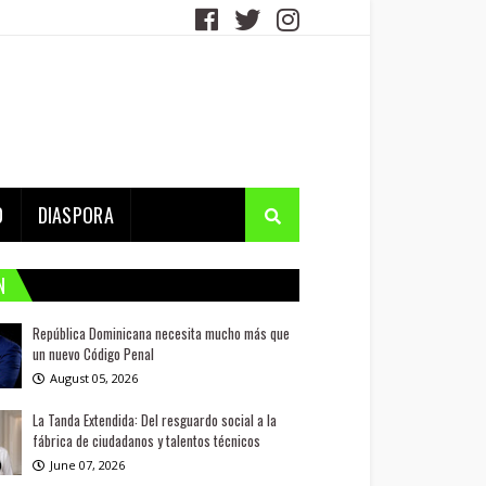
D
DIASPORA
N
República Dominicana necesita mucho más que
un nuevo Código Penal
August 05, 2026
La Tanda Extendida: Del resguardo social a la
fábrica de ciudadanos y talentos técnicos
June 07, 2026