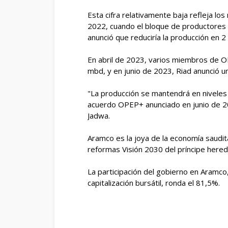
Esta cifra relativamente baja refleja l
2022, cuando el bloque de productores
anunció que reduciría la producción en 2
En abril de 2023, varios miembros de O
mbd, y en junio de 2023, Riad anunció u
"La producción se mantendrá en niveles
acuerdo OPEP+ anunciado en junio de 2
Jadwa.
Aramco es la joya de la economía saudit
reformas Visión 2030 del príncipe her
La participación del gobierno en Aramc
capitalización bursátil, ronda el 81,5%.