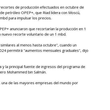
os recortes de producción efectuados en octubre de
 de petróleo OPEP+, que Riad lidera con Moscú,
 mbd para impulsar los precios.
PEP+ anunciaron que recortarían la producción en 1
n nuevo recorte voluntario de un 1 mbd.
 similares al menos hasta octubre", cuando un
024 permitirá "aumentos mensuales graduales", dijo
a y la principal fuente de ingresos del programa de
edero Mohammed bin Salmán.
o, una de las mayores empresas del mundo por