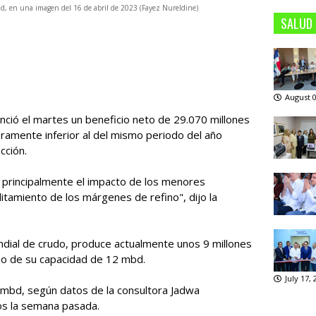
iad, en una imagen del 16 de abril de 2023 (Fayez Nureldine)
SALUD
August 0
nció el martes un beneficio neto de 29.070 millones
eramente inferior al del mismo periodo del año
cción.
ja principalmente el impacto de los menores
itamiento de los márgenes de refino", dijo la
ndial de crudo, produce actualmente unos 9 millones
ajo de su capacidad de 12 mbd.
July 17,
 mbd, según datos de la consultora Jadwa
os la semana pasada.