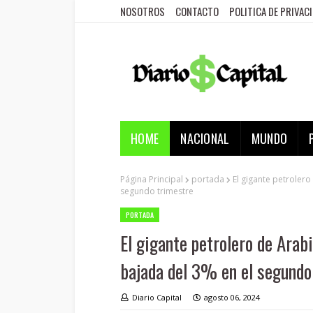
NOSOTROS
CONTACTO
POLITICA DE PRIVAC
HOME
NACIONAL
MUNDO
Página Principal
portada
El gigante petrolero
segundo trimestre
PORTADA
El gigante petrolero de Arab
bajada del 3% en el segundo
Diario Capital
agosto 06, 2024