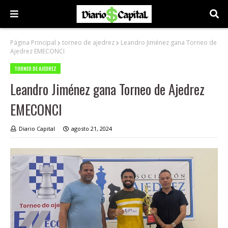
Página Principal
torneo de ajedrez
Leandro Jiménez gana Torneo de
Ajedrez EMECONCI
TORNEO DE AJEDREZ
Leandro Jiménez gana Torneo de Ajedrez
EMECONCI
Diario Capital
agosto 21, 2024