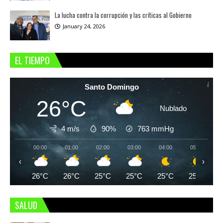
La lucha contra la corrupción y las críticas al Gobierno
January 24, 2026
EL TIEMPO
Santo Domingo
26°C
Nublado
4 m/s
90%
763
mmHg
00:00
01:00
02:00
03:00
04:00
05:00
‹
›
26°C
26°C
25°C
25°C
25°C
25°C
SALUD