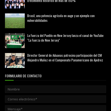
crecimiento histórico de más de 150%
febrero 20, 2026
Brasil, una potencia agrícola en auge y un ejemplo con
vulnerabilidades
marzo 21, 2026
La Fuerza del Pueblo en New Jersey lanza el canal de YouTube
“La Fuerza de New Jersey”
agosto 01, 2026
Director General de Aduanas patrocina participación del CM
Alejandro Muñoz en el Campeonato Panamericano de Ajedrez
julio 31, 2026
FORMULARIO DE CONTACTO