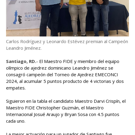
Carlos Rodríguez y Leonardo Estévez premian al Campeón
Leandro Jiménez.
Santiago, RD.
- El Maestro FIDE y miembro del equipo
olímpico de ajedrez dominicano Leandro Jiménez se
consagró campeón del Torneo de Ajedrez EMECONCI
2024, al acumular 5 puntos producto de 4 victorias y dos
empates.
Siguieron en la tabla el candidato Maestro Darvi Crispín, el
Maestro FIDE Christopher Guzmán, el Maestro
Internacional Josué Araujo y Bryan Sosa con 4.5 puntos
cada uno.
La mejor actuación para un jugador de Santiago fue