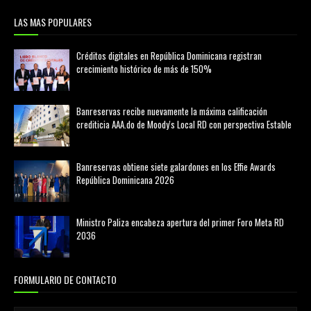
LAS MAS POPULARES
Créditos digitales en República Dominicana registran
crecimiento histórico de más de 150%
febrero 20, 2026
Banreservas recibe nuevamente la máxima calificación
crediticia AAA.do de Moody's Local RD con perspectiva Estable
agosto 05, 2026
Banreservas obtiene siete galardones en los Effie Awards
República Dominicana 2026
agosto 06, 2026
Ministro Paliza encabeza apertura del primer Foro Meta RD
2036
agosto 05, 2026
FORMULARIO DE CONTACTO