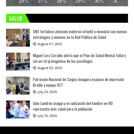
25°C
27°C
28°C
29°C
30°C
30°C
SALUD
SNS fortalece atención materno-infantil y neonatal con nuevas
estrategias y avances en la Red Pública de Salud
August 07, 2026
Miguel Lora Coradín alerta que el Plan de Salud Mental fallará
sin un rol protagónico de los psicólogos
August 03, 2026
Patronato Nacional de Ciegos inaugura espacio de impresión
Braille y equipo OCT
July 25, 2026
Julio Landrón asegura erradicación del hambre en RD
representa más salud para la población
July 23, 2026