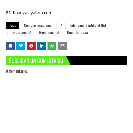
FS: finanzas.yahoo.com
Tags
Cienciaytecnologia
IA
Inteligencia Artificial (IA)
ley europea IA
Regulación IA
Unión Europea
PUBLICAR UN COMENTARIO
0 Comentarios