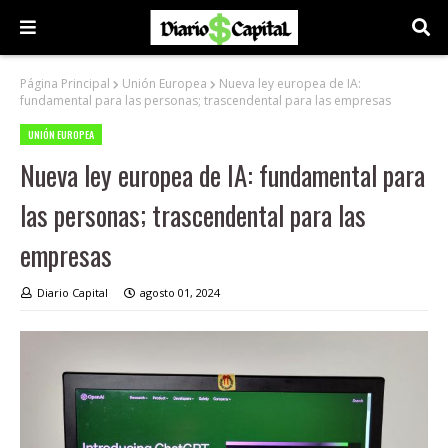
Página Principal
Unión Europea
Nueva ley europea de IA:
fundamental para las personas; trascendental para las empresas
UNIÓN EUROPEA
Nueva ley europea de IA: fundamental para
las personas; trascendental para las
empresas
Diario Capital
agosto 01, 2024