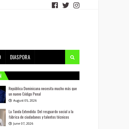
D
DIASPORA
N
República Dominicana necesita mucho más que
un nuevo Código Penal
August 05, 2026
La Tanda Extendida: Del resguardo social a la
fábrica de ciudadanos y talentos técnicos
June 07, 2026