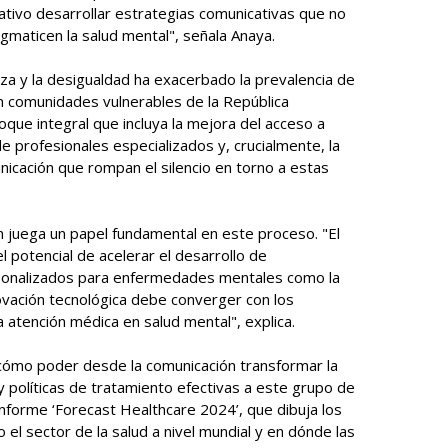
tivo desarrollar estrategias comunicativas que no
gmaticen la salud mental", señala Anaya.
eza y la desigualdad ha exacerbado la prevalencia de
n comunidades vulnerables de la República
oque integral que incluya la mejora del acceso a
de profesionales especializados y, crucialmente, la
icación que rompan el silencio en torno a estas
n juega un papel fundamental en este proceso. "El
n el potencial de acelerar el desarrollo de
onalizados para enfermedades mentales como la
novación tecnológica debe converger con los
 atención médica en salud mental", explica.
ómo poder desde la comunicación transformar la
 políticas de tratamiento efectivas a este grupo de
forme ‘Forecast Healthcare 2024’, que dibuja los
 el sector de la salud a nivel mundial y en dónde las