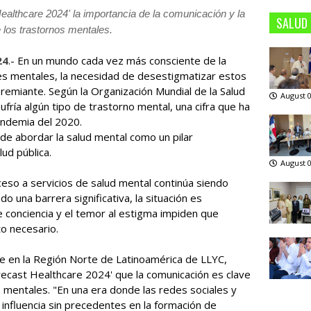
althcare 2024' la importancia de la comunicación y la
SALUD
e los trastornos mentales.
24
.- En un mundo cada vez más consciente de la
s mentales, la necesidad de desestigmatizar estos
premiante. Según la Organización Mundial de la Salud
August 0
fría algún tipo de trastorno mental, una cifra que ha
ndemia del 2020.
 de abordar la salud mental como un pilar
ud pública.
August 0
ceso a servicios de salud mental continúa siendo
do una barrera significativa, la situación es
e conciencia y el temor al estigma impiden que
o necesario.
re en la Región Norte de Latinoamérica de LLYC,
recast Healthcare 2024' que la comunicación es clave
mentales. "En una era donde las redes sociales y
influencia sin precedentes en la formación de