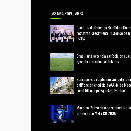
LAS MAS POPULARES
Créditos digitales en República Domi
registran crecimiento histórico de 
150%
febrero 20, 2026
Brasil, una potencia agrícola en auge
ejemplo con vulnerabilidades
marzo 21, 2026
Banreservas recibe nuevamente la 
calificación crediticia AAA.do de Moo
Local RD con perspectiva Estable
agosto 05, 2026
Ministro Paliza encabeza apertura d
primer Foro Meta RD 2036
agosto 05, 2026