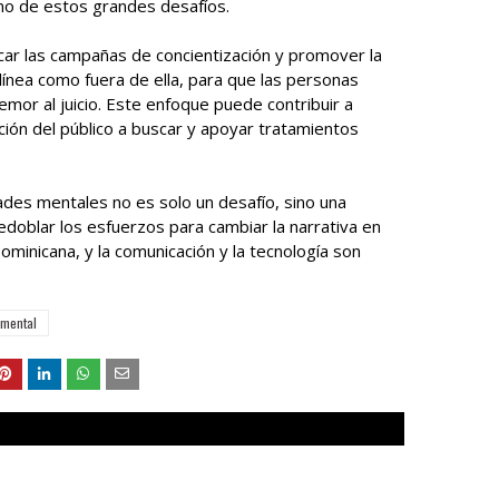
o de estos grandes desafíos.
ficar las campañas de concientización y promover la
línea como fuera de ella, para que las personas
mor al juicio. Este enfoque puede contribuir a
ción del público a buscar y apoyar tratamientos
des mentales no es solo un desafío, sino una
doblar los esfuerzos para cambiar la narrativa en
Dominicana, y la comunicación y la tecnología son
 mental