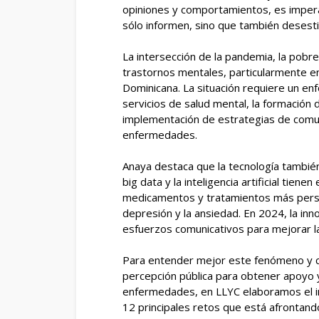
opiniones y comportamientos, es impera
sólo informen, sino que también desesti
La intersección de la pandemia, la pobr
trastornos mentales, particularmente e
Dominicana. La situación requiere un enf
servicios de salud mental, la formación 
implementación de estrategias de comun
enfermedades.
Anaya destaca que la tecnología tambié
big data y la inteligencia artificial tiene
medicamentos y tratamientos más pers
depresión y la ansiedad. En 2024, la in
esfuerzos comunicativos para mejorar la
Para entender mejor este fenómeno y c
percepción pública para obtener apoyo y
enfermedades, en LLYC elaboramos el in
12 principales retos que está afrontando