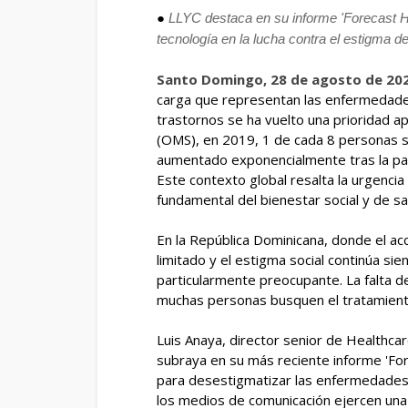
●
LLYC destaca en su informe 'Forecast He
tecnología en la lucha contra el estigma d
Santo Domingo, 28 de agosto de 20
carga que representan las enfermedade
trastornos se ha vuelto una prioridad a
(OMS), en 2019, 1 de cada 8 personas su
aumentado exponencialmente tras la pa
Este contexto global resalta la urgencia
fundamental del bienestar social y de sal
En la República Dominicana, donde el ac
limitado y el estigma social continúa sien
particularmente preocupante. La falta d
muchas personas busquen el tratamient
Luis Anaya, director senior de Healthca
subraya en su más reciente informe 'Fo
para desestigmatizar las enfermedades 
los medios de comunicación ejercen una 