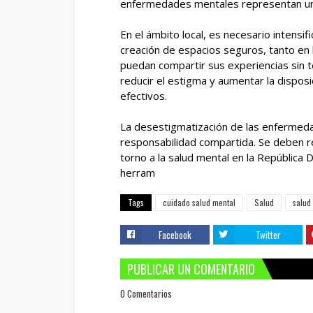
enfermedades mentales representan un
En el ámbito local, es necesario intensi
creación de espacios seguros, tanto en 
puedan compartir sus experiencias sin te
reducir el estigma y aumentar la disposi
efectivos.
La desestigmatización de las enfermeda
responsabilidad compartida. Se deben re
torno a la salud mental en la República 
herram
Tags
cuidado salud mental
Salud
salud
Facebook
Twitter
PUBLICAR UN COMENTARIO
0 Comentarios