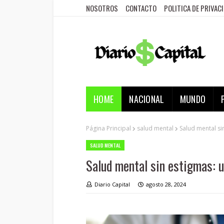
NOSOTROS
CONTACTO
POLITICA DE PRIVAC
HOME
NACIONAL
MUNDO
Página Principal
salud mental
Salud mental si
SALUD MENTAL
Salud mental sin estigmas: u
Diario Capital
agosto 28, 2024