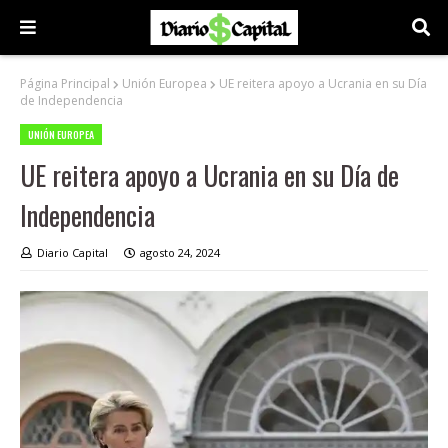
Página Principal
Unión Europea
UE reitera apoyo a Ucrania en su Día
de Independencia
UNIÓN EUROPEA
UE reitera apoyo a Ucrania en su Día de
Independencia
Diario Capital
agosto 24, 2024