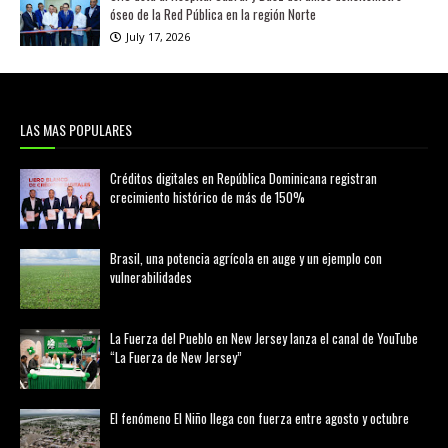
óseo de la Red Pública en la región Norte
July 17, 2026
LAS MAS POPULARES
Créditos digitales en República Dominicana registran
crecimiento histórico de más de 150%
febrero 20, 2026
Brasil, una potencia agrícola en auge y un ejemplo con
vulnerabilidades
marzo 21, 2026
La Fuerza del Pueblo en New Jersey lanza el canal de YouTube
“La Fuerza de New Jersey”
agosto 01, 2026
El fenómeno El Niño llega con fuerza entre agosto y octubre
agosto 01, 2026