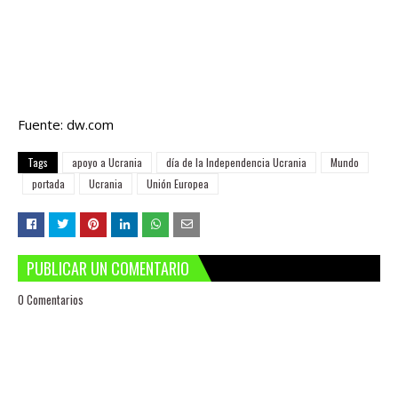
Fuente: dw.com
Tags
apoyo a Ucrania
día de la Independencia Ucrania
Mundo
portada
Ucrania
Unión Europea
PUBLICAR UN COMENTARIO
0 Comentarios