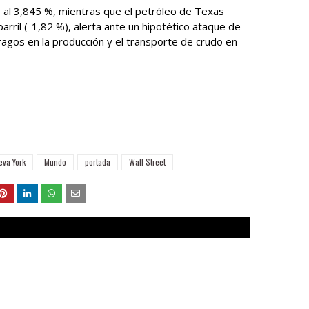
 al 3,845 %, mientras que el petróleo de Texas
arril (-1,82 %), alerta ante un hipotético ataque de
ragos en la producción y el transporte de crudo en
eva York
Mundo
portada
Wall Street