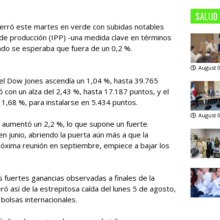
SALUD
 cerró este martes en verde con subidas notables
 de producción (IPP) -una medida clave en términos
uando se esperaba que fuera de un 0,2 %.
August 0
, el Dow Jones ascendía un 1,04 %, hasta 39.765
 con un alza del 2,43 %, hasta 17.187 puntos, y el
 1,68 %, para instalarse en 5.434 puntos.
August 0
l aumentó un 2,2 %, lo que supone un fuerte
n junio, abriendo la puerta aún más a que la
róxima reunión en septiembre, empiece a bajar los
 fuertes ganancias observadas a finales de la
 así de la estrepitosa caída del lunes 5 de agosto,
 bolsas internacionales.