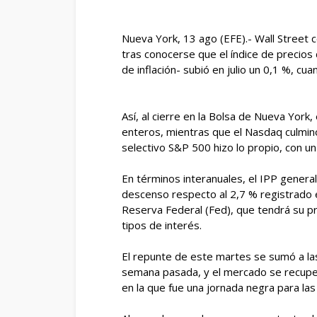
Nueva York, 13 ago (EFE).- Wall Street
tras conocerse que el índice de precios
de inflación- subió en julio un 0,1 %, c
Así, al cierre en la Bolsa de Nueva York
enteros, mientras que el Nasdaq culminó
selectivo S&P 500 hizo lo propio, con un
En términos interanuales, el IPP genera
descenso respecto al 2,7 % registrado e
Reserva Federal (Fed), que tendrá su p
tipos de interés.
El repunte de este martes se sumó a las
semana pasada, y el mercado se recuperó
en la que fue una jornada negra para las