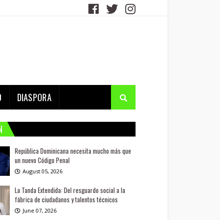
D
DIASPORA
N
República Dominicana necesita mucho más que
un nuevo Código Penal
August 05, 2026
La Tanda Extendida: Del resguardo social a la
fábrica de ciudadanos y talentos técnicos
June 07, 2026