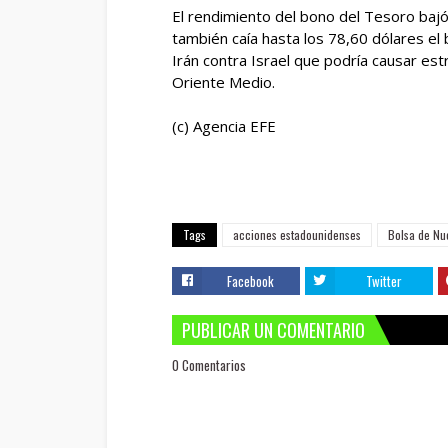
El rendimiento del bono del Tesoro bajó
también caía hasta los 78,60 dólares el b
Irán contra Israel que podría causar est
Oriente Medio.
(c) Agencia EFE
Tags
acciones estadounidenses
Bolsa de Nu
Facebook
Twitter
PUBLICAR UN COMENTARIO
0 Comentarios