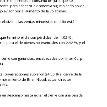
ndice de precios al consumo de julio, que se
mental para saber si la economía sigue siendo sólida
 avizor por el aumento de la volatilidad.
 relativas a las ventas minoristas de julio está
 que terminó el día con pérdidas, de -1.02 %,
on para el de bienes no esenciales con 2,42 %, y el
a cerró con ganancias, encabezadas por Inter Corp
%).
ks, cuyas acciones subieron 24,50 % al cierre de la
nombramiento de Brian Niccol, actual director
 CEO.
on en descenso hasta echar el cierre con una bajada