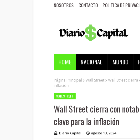
NOSOTROS
CONTACTO
POLITICA DE PRIVAC
HOME
NACIONAL
MUNDO
Página Principal
Wall Street
Wall Street cierra
inflación
WALL STREET
Wall Street cierra con notab
clave para la inflación
Diario Capital
agosto 13, 2024