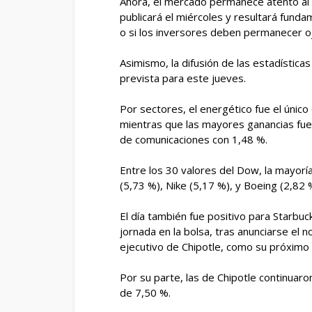
Ahora, el mercado permanece atento al í
publicará el miércoles y resultará funda
o si los inversores deben permanecer ojo
Asimismo, la difusión de las estadísticas
prevista para este jueves.
Por sectores, el energético fue el único
mientras que las mayores ganancias fuer
de comunicaciones con 1,48 %.
Entre los 30 valores del Dow, la mayorí
(5,73 %), Nike (5,17 %), y Boeing (2,82 
El día también fue positivo para Starbuc
jornada en la bolsa, tras anunciarse el 
ejecutivo de Chipotle, como su próximo
Por su parte, las de Chipotle continuar
de 7,50 %.