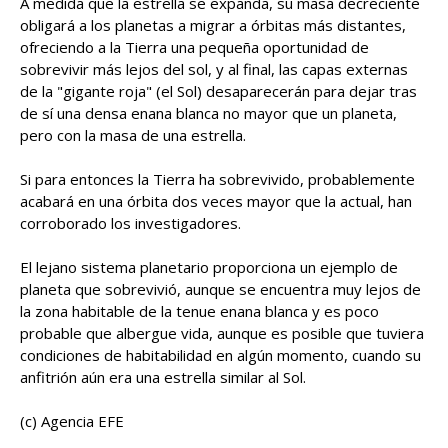
A medida que la estrella se expanda, su masa decreciente
obligará a los planetas a migrar a órbitas más distantes,
ofreciendo a la Tierra una pequeña oportunidad de
sobrevivir más lejos del sol, y al final, las capas externas
de la "gigante roja" (el Sol) desaparecerán para dejar tras
de sí una densa enana blanca no mayor que un planeta,
pero con la masa de una estrella.
Si para entonces la Tierra ha sobrevivido, probablemente
acabará en una órbita dos veces mayor que la actual, han
corroborado los investigadores.
El lejano sistema planetario proporciona un ejemplo de
planeta que sobrevivió, aunque se encuentra muy lejos de
la zona habitable de la tenue enana blanca y es poco
probable que albergue vida, aunque es posible que tuviera
condiciones de habitabilidad en algún momento, cuando su
anfitrión aún era una estrella similar al Sol.
(c) Agencia EFE