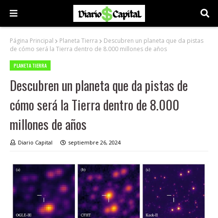
Página Principal
Planeta Tierra
Descubren un planeta que da pistas
de cómo será la Tierra dentro de 8.000 millones de años
PLANETA TIERRA
Descubren un planeta que da pistas de
cómo será la Tierra dentro de 8.000
millones de años
Diario Capital
septiembre 26, 2024