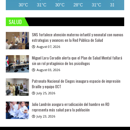
30°C
31°C
30°C
28°C
31°C
31°C
SALUD
SNS fortalece atención materno-infantil y neonatal con nuevas
estrategias y avances en la Red Pública de Salud
August 07, 2026
Miguel Lora Coradín alerta que el Plan de Salud Mental fallará
sin un rol protagónico de los psicólogos
August 03, 2026
Patronato Nacional de Ciegos inaugura espacio de impresión
Braille y equipo OCT
July 25, 2026
Julio Landrón asegura erradicación del hambre en RD
representa más salud para la población
July 23, 2026