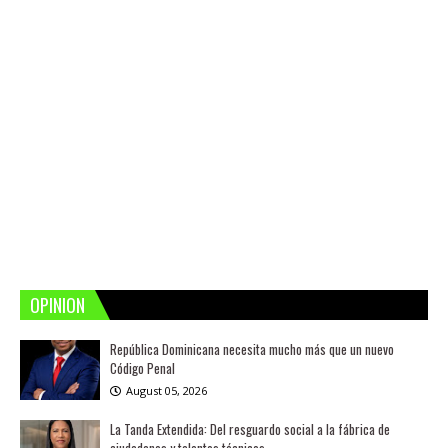
OPINION
República Dominicana necesita mucho más que un nuevo
Código Penal
August 05, 2026
La Tanda Extendida: Del resguardo social a la fábrica de
ciudadanos y talentos técnicos