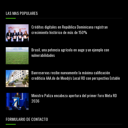
LAS MAS POPULARES
Créditos digitales en República Dominicana registran
crecimiento histórico de más de 150%
febrero 20, 2026
Brasil, una potencia agrícola en auge y un ejemplo con
vulnerabilidades
marzo 21, 2026
Banreservas recibe nuevamente la máxima calificación
crediticia AAA.do de Moody's Local RD con perspectiva Estable
agosto 05, 2026
Ministro Paliza encabeza apertura del primer Foro Meta RD
2036
agosto 05, 2026
FORMULARIO DE CONTACTO