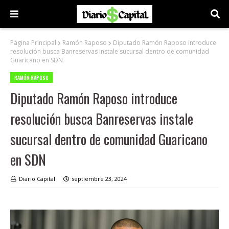
Página Principal
Ramón Raposo
Diputado Ramón Raposo introduce
resolución busca Banreservas instale sucursal dentro de comunidad
Guaricano en SDN
RAMÓN RAPOSO
Diputado Ramón Raposo introduce
resolución busca Banreservas instale
sucursal dentro de comunidad Guaricano
en SDN
Diario Capital
septiembre 23, 2024