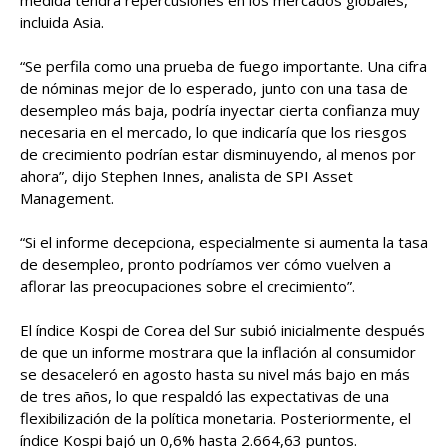
medida tendrá repercusiones en los mercados globales,
incluida Asia.
“Se perfila como una prueba de fuego importante. Una cifra
de nóminas mejor de lo esperado, junto con una tasa de
desempleo más baja, podría inyectar cierta confianza muy
necesaria en el mercado, lo que indicaría que los riesgos
de crecimiento podrían estar disminuyendo, al menos por
ahora”, dijo Stephen Innes, analista de SPI Asset
Management.
“Si el informe decepciona, especialmente si aumenta la tasa
de desempleo, pronto podríamos ver cómo vuelven a
aflorar las preocupaciones sobre el crecimiento”.
El índice Kospi de Corea del Sur subió inicialmente después
de que un informe mostrara que la inflación al consumidor
se desaceleró en agosto hasta su nivel más bajo en más
de tres años, lo que respaldó las expectativas de una
flexibilización de la política monetaria. Posteriormente, el
índice Kospi bajó un 0,6% hasta 2.664,63 puntos.