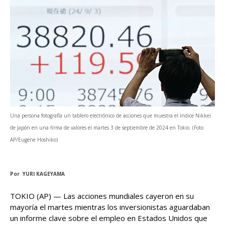
Una persona fotografía un tablero electrónico de acciones que muestra el índice Nikkei
de Japón en una firma de valores el martes 3 de septiembre de 2024 en Tokio. (Foto
AP/Eugene Hoshiko)
Por YURI KAGEYAMA
TOKIO (AP) — Las acciones mundiales cayeron en su
mayoría el martes mientras los inversionistas aguardaban
un informe clave sobre el empleo en Estados Unidos que