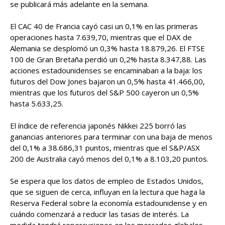
se publicará más adelante en la semana.
El CAC 40 de Francia cayó casi un 0,1% en las primeras
operaciones hasta 7.639,70, mientras que el DAX de
Alemania se desplomó un 0,3% hasta 18.879,26. El FTSE
100 de Gran Bretaña perdió un 0,2% hasta 8.347,88. Las
acciones estadounidenses se encaminaban a la baja: los
futuros del Dow Jones bajaron un 0,5% hasta 41.466,00,
mientras que los futuros del S&P 500 cayeron un 0,5%
hasta 5.633,25.
El índice de referencia japonés Nikkei 225 borró las
ganancias anteriores para terminar con una baja de menos
del 0,1% a 38.686,31 puntos, mientras que el S&P/ASX
200 de Australia cayó menos del 0,1% a 8.103,20 puntos.
Se espera que los datos de empleo de Estados Unidos,
que se siguen de cerca, influyan en la lectura que haga la
Reserva Federal sobre la economía estadounidense y en
cuándo comenzará a reducir las tasas de interés. La