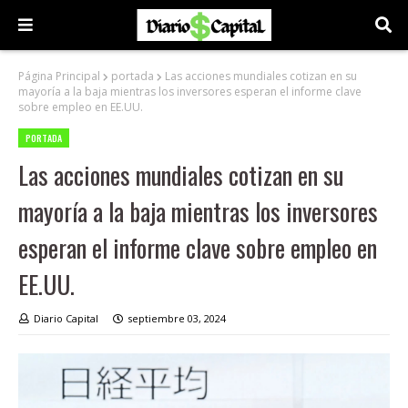
Página Principal
portada
Las acciones mundiales cotizan en su
mayoría a la baja mientras los inversores esperan el informe clave
sobre empleo en EE.UU.
PORTADA
Las acciones mundiales cotizan en su
mayoría a la baja mientras los inversores
esperan el informe clave sobre empleo en
EE.UU.
Diario Capital
septiembre 03, 2024