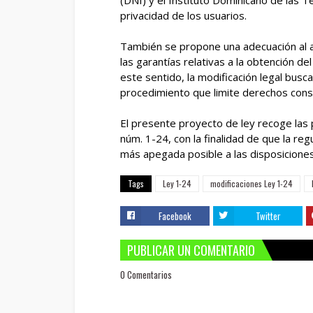
(DNI) y el Instituto Dominicano de las T
privacidad de los usuarios.
También se propone una adecuación al art
las garantías relativas a la obtención d
este sentido, la modificación legal busca
procedimiento que limite derechos const
El presente proyecto de ley recoge las p
núm. 1-24, con la finalidad de que la reg
más apegada posible a las disposiciones
Tags
Ley 1-24
modificaciones Ley 1-24
Facebook
Twitter
PUBLICAR UN COMENTARIO
0 Comentarios