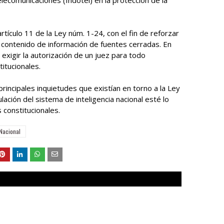
elecomunicaciones (Indotel) en la protección de la
ículo 11 de la Ley núm. 1-24, con el fin de reforzar
el contenido de información de fuentes cerradas. En
 exigir la autorización de un juez para todo
itucionales.
rincipales inquietudes que existían en torno a la Ley
ulación del sistema de inteligencia nacional esté lo
 constitucionales.
Nacional