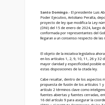
Santo Domingo
.- El presidente Luis Ab
Poder Ejecutivo, Antoliano Peralta, depo
proyecto de ley que modifica la Ley núm.
(DNI) del 15 de enero de 2024, luego d
conformada por representantes del Gobi
llegaran a un consenso respecto de las 
El objeto de la iniciativa legislativa ah
en los artículos 1, 2, 9, 10, 11, 26 y 32 
mayor claridad y especificidad posible e
estas disposiciones de la citada ley.
Cabe resaltar, dentro de los aspectos 
propuesta de fusión de los artículos 1 y
artículo 2 términos clave como inteligencia
fuentes abiertas y fuentes cerradas, en
16 del artículo 9 para asegurar la coordi