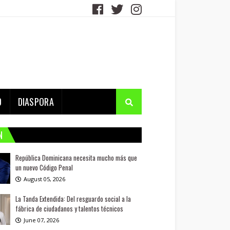
D
DIASPORA
N
República Dominicana necesita mucho más que
un nuevo Código Penal
August 05, 2026
La Tanda Extendida: Del resguardo social a la
fábrica de ciudadanos y talentos técnicos
June 07, 2026