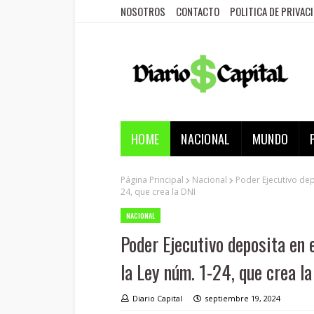
NOSOTROS
CONTACTO
POLITICA DE PRIVAC
HOME
NACIONAL
MUNDO
Página Principal
Nacional
Poder Ejecutivo dep
24, que crea la DNI
NACIONAL
Poder Ejecutivo deposita en 
la Ley núm. 1-24, que crea l
Diario Capital
septiembre 19, 2024