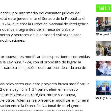
SALUD
inader, por intermedio del consultor jurídico del
sitó este jueves ante el Senado de la República el
 1-24, que crea la Dirección Nacional de Inteligencia
e que los integrantes de la mesa de trabajo
August 0
erno y sectores de la sociedad civil organizada
modificaciones.
ora propuesta es modificar las disposiciones contenidas
de la Ley núm. 1-24, con el propósito de lograr la
n cuanto a la sujeción constitucional de cada una de
más relevantes que este proyecto busca modificar, la
 2 de la Ley núm. 1-24 para definir en el nuevo
, inteligencia estratégica, militar y delictiva,
July 17,
tre otros. Además, se pretende modificar el numeral
nación entre la Dirección Nacional de Inteligencia