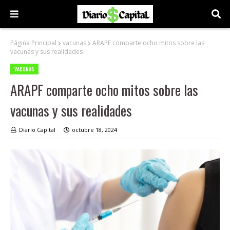
Página Principal
vacunas
ARAPF comparte ocho mitos sobre las
vacunas y sus realidades
VACUNAS
ARAPF comparte ocho mitos sobre las
vacunas y sus realidades
Diario Capital
octubre 18, 2024