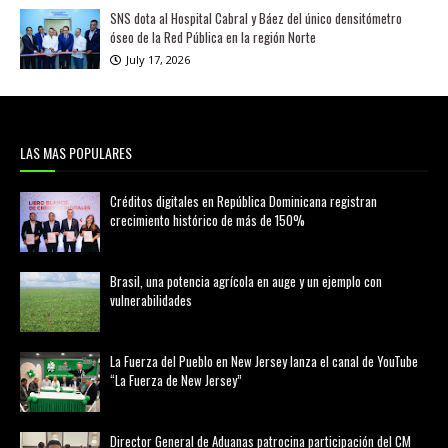
SNS dota al Hospital Cabral y Báez del único densitómetro
óseo de la Red Pública en la región Norte
July 17, 2026
LAS MAS POPULARES
Créditos digitales en República Dominicana registran
crecimiento histórico de más de 150%
febrero 20, 2026
Brasil, una potencia agrícola en auge y un ejemplo con
vulnerabilidades
marzo 21, 2026
La Fuerza del Pueblo en New Jersey lanza el canal de YouTube
“La Fuerza de New Jersey”
agosto 01, 2026
Director General de Aduanas patrocina participación del CM