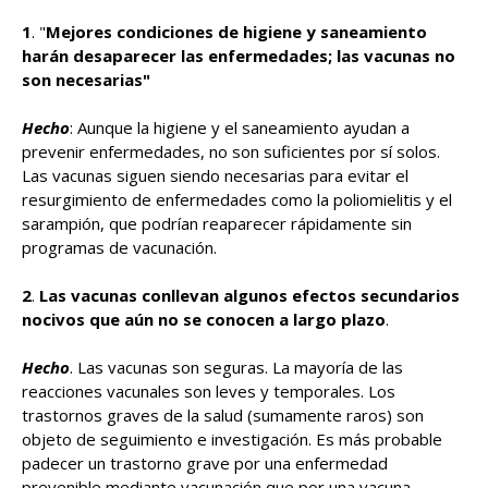
1
. "
Mejores condiciones de higiene y saneamiento
harán desaparecer las enfermedades; las vacunas no
son necesarias"
Hecho
: Aunque la higiene y el saneamiento ayudan a
prevenir enfermedades, no son suficientes por sí solos.
Las vacunas siguen siendo necesarias para evitar el
resurgimiento de enfermedades como la poliomielitis y el
sarampión, que podrían reaparecer rápidamente sin
programas de vacunación.
2
.
Las vacunas conllevan algunos efectos secundarios
nocivos que aún no se conocen a largo plazo
.
Hecho
. Las vacunas son seguras. La mayoría de las
reacciones vacunales son leves y temporales. Los
trastornos graves de la salud (sumamente raros) son
objeto de seguimiento e investigación. Es más probable
padecer un trastorno grave por una enfermedad
prevenible mediante vacunación que por una vacuna.