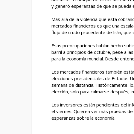
y generó esperanzas de que se pueda ev
Más allá de la violencia que está cobra
mercados financieros es que una escalad
flujo de crudo procedente de Irán, que 
Esas preocupaciones habían hecho subir 
barril a principios de octubre, pese a l
para la economía mundial. Desde entonce
Los mercados financieros también están l
elecciones presidenciales de Estados Uni
semana de distancia. Históricamente, l
elección, solo para calmarse después, 
Los inversores están pendientes del in
el viernes. Quieren ver más pruebas de 
esperanzas sobre la economía.