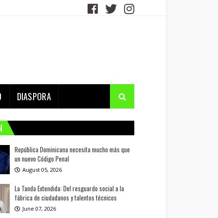
D
DIASPORA
N
República Dominicana necesita mucho más que
un nuevo Código Penal
August 05, 2026
La Tanda Extendida: Del resguardo social a la
fábrica de ciudadanos y talentos técnicos
June 07, 2026