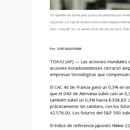
Un operador de divisas pasa junto a las pantallas que muestr
izquierda, y el tipo de cambio entre el dólar estadounidens
Seúl, Corea del Sur, el martes 29 de octubre de 2024. (Fot
Por YURI KAGEYAMA
TOKIO (AP) — Las acciones mundiales s
acciones estadounidenses cerraron ampl
empresas tecnológicas que compensaron 
El CAC 40 de Francia ganó un 0,3% en l
que el DAX de Alemania subió casi un 0
también subió un 0,3% hasta 8.308,83.
prácticamente sin cambios, con los fut
42.576,00. Los futuros del S&P 500 sub
El índice de referencia japonés Nikkei 