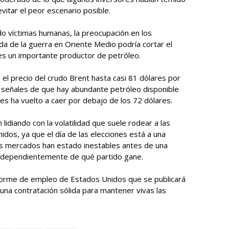
itar el peor escenario posible.
ndo víctimas humanas, la preocupación en los
a de la guerra en Oriente Medio podría cortar el
es un importante productor de petróleo.
el precio del crudo Brent hasta casi 81 dólares por
as señales de que hay abundante petróleo disponible
s ha vuelto a caer por debajo de los 72 dólares.
idiando con la volatilidad que suele rodear a las
dos, ya que el día de las elecciones está a una
os mercados han estado inestables antes de una
independientemente de qué partido gane.
forme de empleo de Estados Unidos que se publicará
una contratación sólida para mantener vivas las