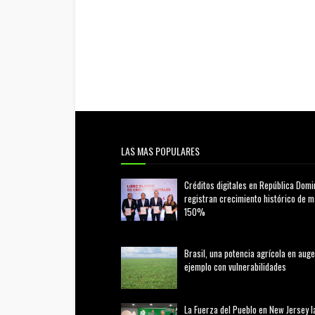
LAS MAS POPULARES
Créditos digitales en República Domi
registran crecimiento histórico de 
150%
febrero 20, 2026
Brasil, una potencia agrícola en auge
ejemplo con vulnerabilidades
marzo 21, 2026
La Fuerza del Pueblo en New Jersey l