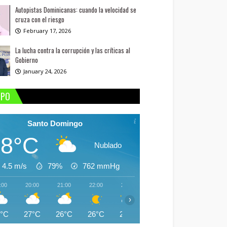
Autopistas Dominicanas: cuando la velocidad se
cruza con el riesgo
February 17, 2026
La lucha contra la corrupción y las críticas al
Gobierno
January 24, 2026
MPO
Santo Domingo
28°C
Nublado
4.5 m/s
79%
762
mmHg
:00
20:00
21:00
22:00
23:00
00:00
01:00
02:
›
8°C
27°C
26°C
26°C
26°C
25°C
25°C
25