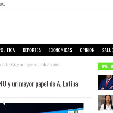
IDAD
POLITICA
DEPORTES
ECONOMICAS
OPINION
SALU
 de la ONU y un mayor papel de A. Latina
OPINIO
NU y un mayor papel de A. Latina