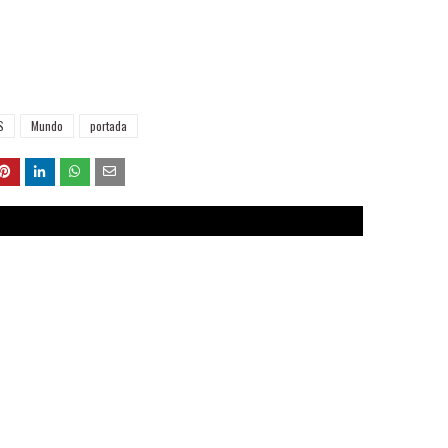
S
Mundo
portada