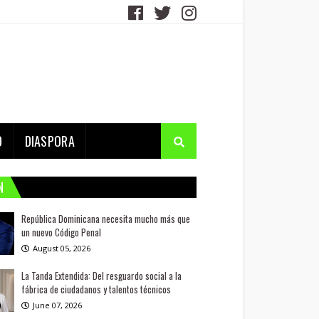
D
DIASPORA
N
República Dominicana necesita mucho más que
un nuevo Código Penal
August 05, 2026
La Tanda Extendida: Del resguardo social a la
fábrica de ciudadanos y talentos técnicos
June 07, 2026