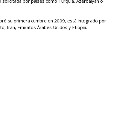
 solicitada por países como Turquía, Azerbaiyán o
bró su primera cumbre en 2009, está integrado por
ipto, Irán, Emiratos Árabes Unidos y Etiopía.