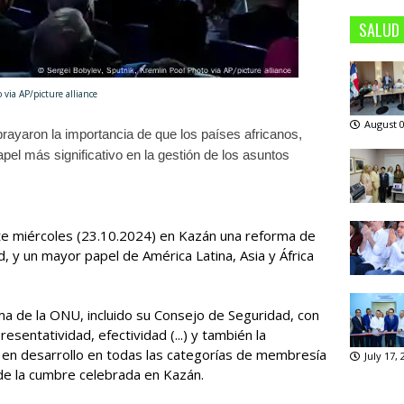
SALUD
 via AP/picture alliance
August 0
ayaron la importancia de que los países africanos,
pel más significativo en la gestión de los asuntos
te miércoles (23.10.2024) en Kazán una reforma de
, y un mayor papel de América Latina, Asia y África
ma de la ONU, incluido su Consejo de Seguridad, con
esentatividad, efectividad (...) y también la
s en desarrollo en todas las categorías de membresía
July 17,
l de la cumbre celebrada en Kazán.