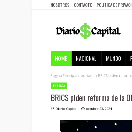
NOSOTROS
CONTACTO
POLITICA DE PRIVAC
HOME
NACIONAL
MUNDO
Página Principal
portada
BRICS piden reforma
PORTADA
BRICS piden reforma de la O
Diario Capital
octubre 23, 2024