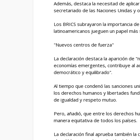
Además, destaca la necesitad de aplicar l
secretariado de las Naciones Unidas y o
Los BRICS subrayaron la importancia de q
latinoamericanos jueguen un papel más s
"Nuevos centros de fuerza"
La declaración destaca la aparición de "
economías emergentes, contribuye al a
democrático y equilibrado".
Al tiempo que condenó las sanciones uni
los derechos humanos y libertades funda
de igualdad y respeto mutuo.
Pero, añadió, que entre los derechos hu
manera equitativa de todos los países.
La declaración final aprueba también la