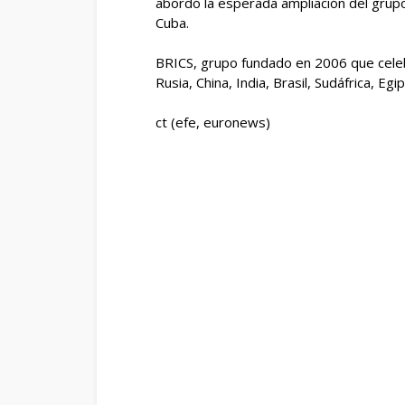
abordó la esperada ampliación del grupo
Cuba.
BRICS, grupo fundado en 2006 que cele
Rusia, China, India, Brasil, Sudáfrica, Eg
ct (efe, euronews)