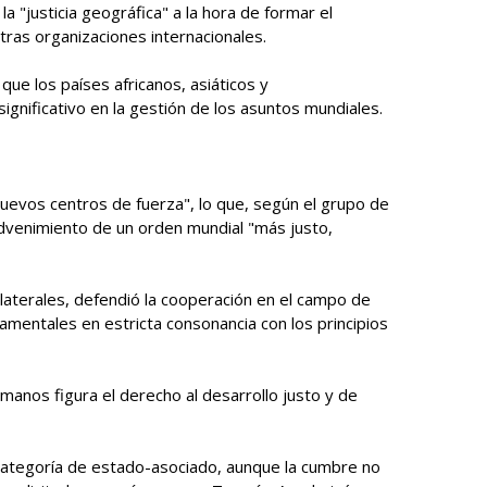
a "justicia geográfica" a la hora de formar el
tras organizaciones internacionales.
ue los países africanos, asiáticos y
ignificativo en la gestión de los asuntos mundiales.
nuevos centros de fuerza", lo que, según el grupo de
dvenimiento de un orden mundial "más justo,
laterales, defendió la cooperación en el campo de
mentales en estricta consonancia con los principios
manos figura el derecho al desarrollo justo y de
 categoría de estado-asociado, aunque la cumbre no