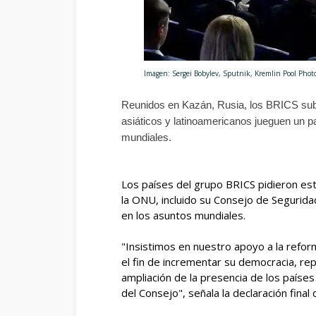
Imagen: Sergei Bobylev, Sputnik, Kremlin Pool Photo
Reunidos en Kazán, Rusia, los BRICS subr
asiáticos y latinoamericanos jueguen un pa
mundiales.
Los países del grupo BRICS pidieron es
la ONU, incluido su Consejo de Seguridad
en los asuntos mundiales.
"Insistimos en nuestro apoyo a la refor
el fin de incrementar su democracia, repr
ampliación de la presencia de los paíse
del Consejo", señala la declaración fina