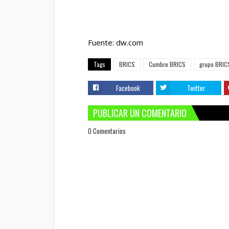
Fuente: dw.com
Tags
BRICS
Cumbre BRICS
grupo BRIC
Facebook
Twitter
PUBLICAR UN COMENTARIO
0 Comentarios