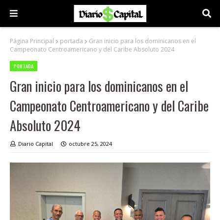
Página Principal
portada
Gran inicio para los dominicanos en el
Campeonato Centroamericano y del Caribe Absoluto 2024
PORTADA
Gran inicio para los dominicanos en el
Campeonato Centroamericano y del Caribe
Absoluto 2024
Diario Capital
octubre 25, 2024