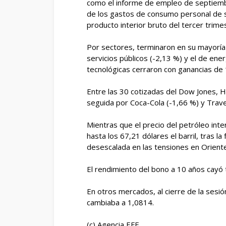
como el informe de empleo de septiembre
de los gastos de consumo personal de se
producto interior bruto del tercer trimes
Por sectores, terminaron en su mayoría 
servicios públicos (-2,13 %) y el de en
tecnológicas cerraron con ganancias de
Entre las 30 cotizadas del Dow Jones,
seguida por Coca-Cola (-1,66 %) y Trav
Mientras que el precio del petróleo in
hasta los 67,21 dólares el barril, tras la
desescalada en las tensiones en Orient
El rendimiento del bono a 10 años cayó 
En otros mercados, al cierre de la sesió
cambiaba a 1,0814.
(c) Agencia EFE