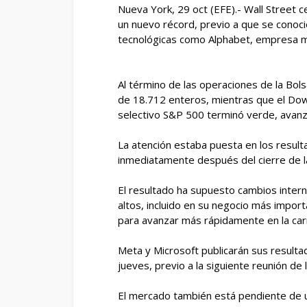
Nueva York, 29 oct (EFE).- Wall Street 
un nuevo récord, previo a que se conoci
tecnológicas como Alphabet, empresa m
Al término de las operaciones de la Bo
de 18.712 enteros, mientras que el Dow
selectivo S&P 500 terminó verde, avanz
La atención estaba puesta en los resul
inmediatamente después del cierre de l
El resultado ha supuesto cambios inter
altos, incluido en su negocio más impor
para avanzar más rápidamente en la car
Meta y Microsoft publicarán sus resulta
jueves, previo a la siguiente reunión de
El mercado también está pendiente de 