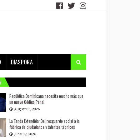
D
DIASPORA
N
República Dominicana necesita mucho más que
un nuevo Código Penal
August 05, 2026
La Tanda Extendida: Del resguardo social a la
fábrica de ciudadanos y talentos técnicos
June 07, 2026