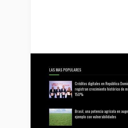
LAS MAS POPULARES
Créditos digitales en República Domi
registran crecimiento histórico de 
150%
febrero 20, 2026
Brasil, una potencia agrícola en auge
ejemplo con vulnerabilidades
marzo 21, 2026