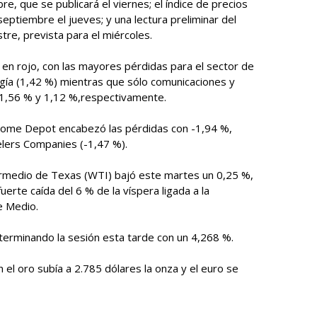
, que se publicará el viernes; el índice de precios
ptiembre el jueves; y una lectura preliminar del
tre, prevista para el miércoles.
en rojo, con las mayores pérdidas para el sector de
ergía (1,42 %) mientras que sólo comunicaciones y
 1,56 % y 1,12 %,respectivamente.
 Home Depot encabezó las pérdidas con -1,94 %,
elers Companies (-1,47 %).
termedio de Texas (WTI) bajó este martes un 0,25 %,
 fuerte caída del 6 % de la víspera ligada a la
e Medio.
terminando la sesión esta tarde con un 4,268 %.
n el oro subía a 2.785 dólares la onza y el euro se