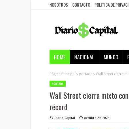
NOSOTROS
CONTACTO
POLITICA DE PRIVAC
HOME
NACIONAL
MUNDO
Página Principal
portada
Wall Street cierra 
PORTADA
Wall Street cierra mixto con
récord
Diario Capital
octubre 29, 2024