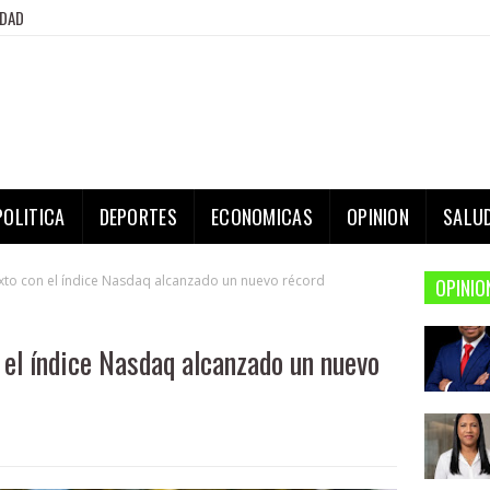
IDAD
POLITICA
DEPORTES
ECONOMICAS
OPINION
SALU
mixto con el índice Nasdaq alcanzado un nuevo récord
OPINIO
 el índice Nasdaq alcanzado un nuevo