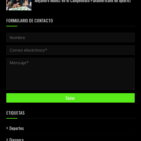
Alejandro Muñoz en el Campeonato Panamericano de Ajedrez
julio 31, 2026
FORMULARIO DE CONTACTO
ETIQUETAS
Deportes
Diaspora