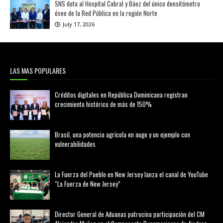
SNS dota al Hospital Cabral y Báez del único densitómetro
óseo de la Red Pública en la región Norte
July 17, 2026
LAS MAS POPULARES
Créditos digitales en República Dominicana registran
crecimiento histórico de más de 150%
febrero 20, 2026
Brasil, una potencia agrícola en auge y un ejemplo con
vulnerabilidades
marzo 21, 2026
La Fuerza del Pueblo en New Jersey lanza el canal de YouTube
“La Fuerza de New Jersey”
agosto 01, 2026
Director General de Aduanas patrocina participación del CM