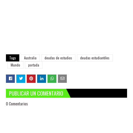
Tags
Australia
deudas de estudios
deudas estudiantiles
Mundo
portada
PUBLICAR UN COMENTARIO
0 Comentarios