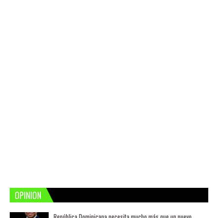
OPINION
República Dominicana necesita mucho más que un nuevo