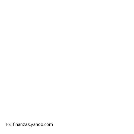
FS: finanzas.yahoo.com