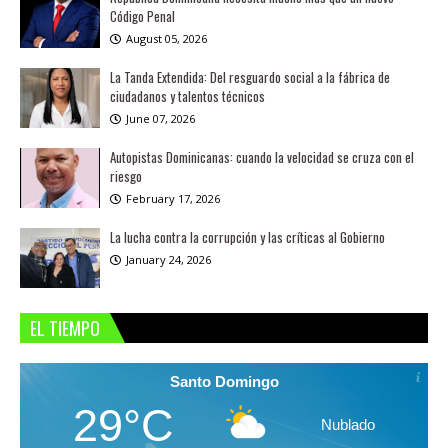
Código Penal
August 05, 2026
La Tanda Extendida: Del resguardo social a la fábrica de
ciudadanos y talentos técnicos
June 07, 2026
Autopistas Dominicanas: cuando la velocidad se cruza con el
riesgo
February 17, 2026
La lucha contra la corrupción y las críticas al Gobierno
January 24, 2026
EL TIEMPO
Santo Domingo
29°C
Nublado