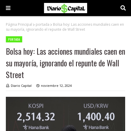
Página Principal
portada
Bolsa hoy: Las acciones mundiales caen en
su mayoría, ignorando el repunte de Wall Street
PORTADA
Bolsa hoy: Las acciones mundiales caen en
su mayoría, ignorando el repunte de Wall
Street
Diario Capital
noviembre 12, 2024