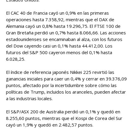
El CAC 40 de Francia cayó un 0,9% en las primeras
operaciones hasta 7.358,92, mientras que el DAX de
Alemania cayó un 0,8% hasta 19.296,75. El FTSE 100 de
Gran Bretaña perdió un 0,7% hasta 8.066,66. Las acciones
estadounidenses se encaminaban al alza, con los futuros
del Dow cayendo casi un 0,1% hasta 44.412,00. Los
futuros del S&P 500 cayeron menos del 0,1% hasta
6.028,25.
El índice de referencia japonés Nikkei 225 revirtió las
ganancias iniciales para caer un 0,4% y cerrar en 39.376,09
puntos, afectado por la incertidumbre sobre cómo las
políticas de Trump, incluidos los aranceles, pueden afectar
a las industrias locales.
El S&P/ASX 200 de Australia perdió un 0,1% y quedó en
8.255,60 puntos, mientras que el Kospi de Corea del Sur
cayó un 1,9% y quedó en 2.482,57 puntos.