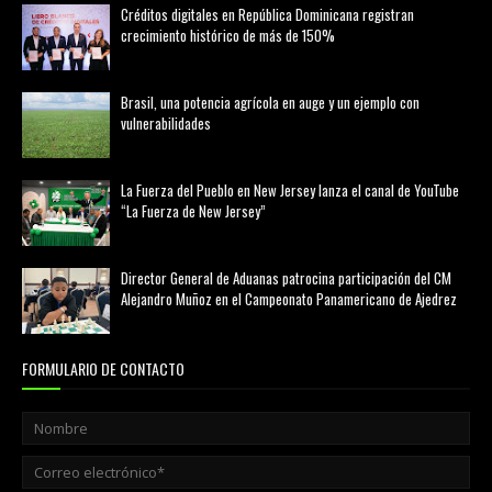
Créditos digitales en República Dominicana registran
crecimiento histórico de más de 150%
febrero 20, 2026
Brasil, una potencia agrícola en auge y un ejemplo con
vulnerabilidades
marzo 21, 2026
La Fuerza del Pueblo en New Jersey lanza el canal de YouTube
“La Fuerza de New Jersey”
agosto 01, 2026
Director General de Aduanas patrocina participación del CM
Alejandro Muñoz en el Campeonato Panamericano de Ajedrez
julio 31, 2026
FORMULARIO DE CONTACTO