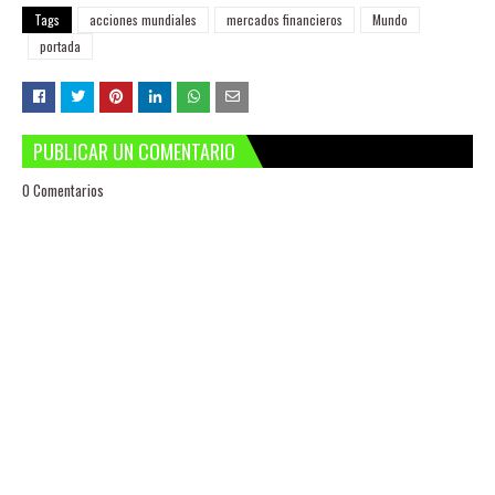
Tags
acciones mundiales
mercados financieros
Mundo
portada
PUBLICAR UN COMENTARIO
0 Comentarios