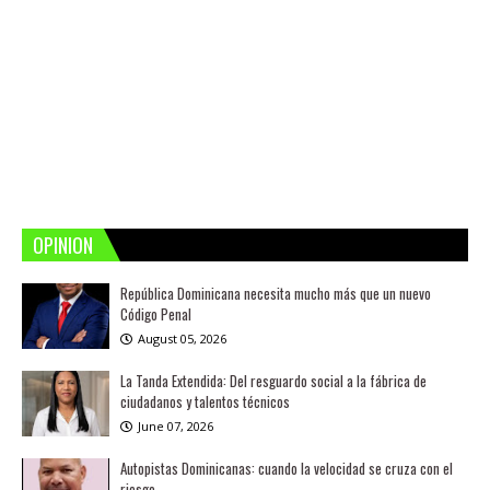
OPINION
República Dominicana necesita mucho más que un nuevo
Código Penal
August 05, 2026
La Tanda Extendida: Del resguardo social a la fábrica de
ciudadanos y talentos técnicos
June 07, 2026
Autopistas Dominicanas: cuando la velocidad se cruza con el
riesgo