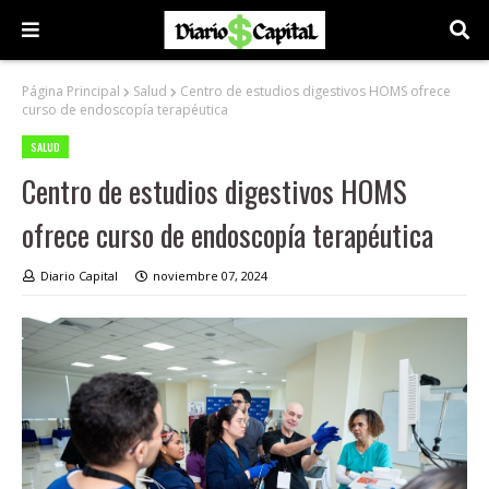
Página Principal
Salud
Centro de estudios digestivos HOMS ofrece
curso de endoscopía terapéutica
SALUD
Centro de estudios digestivos HOMS
ofrece curso de endoscopía terapéutica
Diario Capital
noviembre 07, 2024