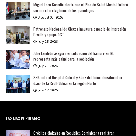
Miguel Lora Coradín alerta que el Plan de Salud Mental fallará
sin un rol protagónico de los psicólogos
August 03, 2026
Patronato Nacional de Ciegos inaugura espacio de impresión
Braille y equipo OCT
July 25, 2026
Julio Landrón asegura erradicación del hambre en RD
representa más salud para la población
July 23, 2026
SNS dota al Hospital Cabral y Báez del único densitómetro
óseo de la Red Pública en la región Norte
July 17, 2026
LAS MAS POPULARES
Créditos digitales en República Dominicana registran