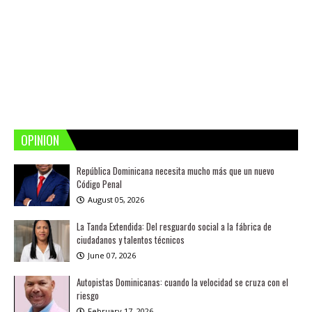
OPINION
República Dominicana necesita mucho más que un nuevo
Código Penal
August 05, 2026
La Tanda Extendida: Del resguardo social a la fábrica de
ciudadanos y talentos técnicos
June 07, 2026
Autopistas Dominicanas: cuando la velocidad se cruza con el
riesgo
February 17, 2026