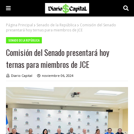
Página Principal
Senado de la República
Comisión del Senado
presentará hoy ternas para miembros de JCE
SENADO DE LA REPÚBLICA
Comisión del Senado presentará hoy
ternas para miembros de JCE
Diario Capital
noviembre 06, 2024