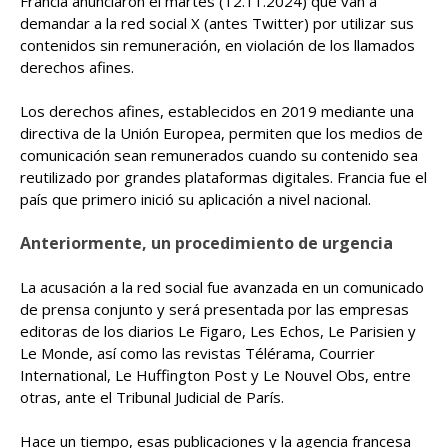
Francia anunciaron el martes (12.11.2024) que van a
demandar a la red social X (antes Twitter) por utilizar sus
contenidos sin remuneración, en violación de los llamados
derechos afines.
Los derechos afines, establecidos en 2019 mediante una
directiva de la Unión Europea, permiten que los medios de
comunicación sean remunerados cuando su contenido sea
reutilizado por grandes plataformas digitales. Francia fue el
país que primero inició su aplicación a nivel nacional.
Anteriormente, un procedimiento de urgencia
La acusación a la red social fue avanzada en un comunicado
de prensa conjunto y será presentada por las empresas
editoras de los diarios Le Figaro, Les Echos, Le Parisien y
Le Monde, así como las revistas Télérama, Courrier
International, Le Huffington Post y Le Nouvel Obs, entre
otras, ante el Tribunal Judicial de París.
Hace un tiempo, esas publicaciones y la agencia francesa