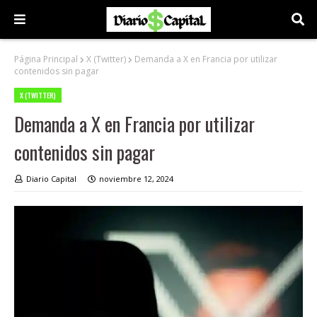
Página Principal
X (Twitter)
Demanda a X en Francia por utilizar
contenidos sin pagar
X (TWITTER)
Demanda a X en Francia por utilizar
contenidos sin pagar
Diario Capital
noviembre 12, 2024