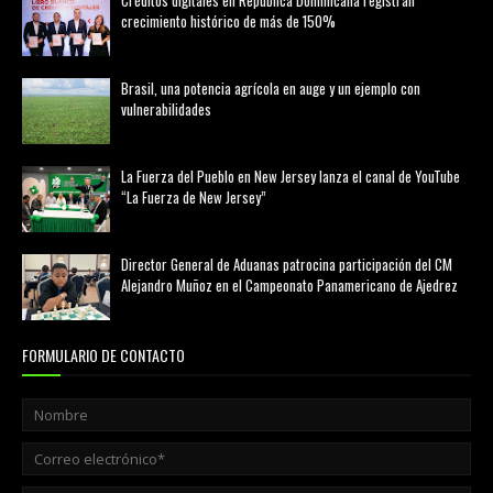
Créditos digitales en República Dominicana registran
crecimiento histórico de más de 150%
febrero 20, 2026
Brasil, una potencia agrícola en auge y un ejemplo con
vulnerabilidades
marzo 21, 2026
La Fuerza del Pueblo en New Jersey lanza el canal de YouTube
“La Fuerza de New Jersey”
agosto 01, 2026
Director General de Aduanas patrocina participación del CM
Alejandro Muñoz en el Campeonato Panamericano de Ajedrez
julio 31, 2026
FORMULARIO DE CONTACTO