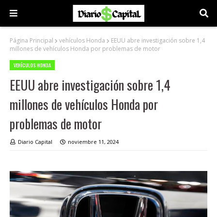
Página Principal
vehículos Honda
EEUU abre investigación sobre 1,4
millones de vehículos Honda por problemas de motor
VEHÍCULOS HONDA
EEUU abre investigación sobre 1,4
millones de vehículos Honda por
problemas de motor
Diario Capital
noviembre 11, 2024