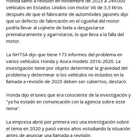
Honda llamó a revisión en noviembre de 2023 a 249.000
vehículos en Estados Unidos con motor V6 de 3,5 litros
después de que el fabricante de automóviles japonés dijo
que un defecto de fabricación en el cigüeñal del motor
podría llevar al cojinete de biela a desgastarse
prematuramente y agarrotarse, lo que lleva a la falla del
motor.
La NHTSA dijo que tiene 173 informes del problema en
varios vehículos Honda y Acura modelo 2016-2020. La
investigación tiene por objeto determinar la gravedad del
problema y determinar si los vehículos no incluidos en la
llamada a revisión de 2023 deben ser cubiertos, destacó.
Honda dijo el lunes que era consciente de la investigación y
"ya ha estado en comunicación con la agencia sobre este
tema".
La empresa abrió por primera vez una investigación sobre
el tema en 2020 y pasó varios años estudiando la situación
antes de anunciar una llamada a revisión.