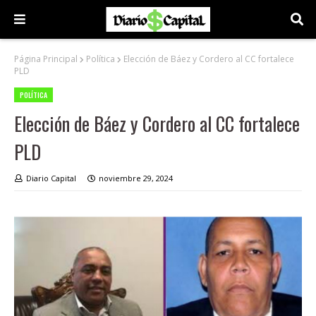
Página Principal
Política
Elección de Báez y Cordero al CC fortalece
PLD
POLÍTICA
Elección de Báez y Cordero al CC fortalece
PLD
Diario Capital
noviembre 29, 2024