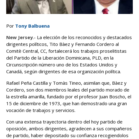
Por
Tony Balbuena
New Jersey
.- La elección de los reconocidos y destacados
dirigentes políticos, Tito Bàez y Fernando Cordero al
Comitè Central, CC, fortalecerá los trabajos proselitistas
del Partido de la Liberación Dominicana, PLD, en la
Circunscripción número uno de los Estados Unidos y
Canadá, según dirigentes de esa organización política.
Rafael Peña Castilla y Tomàs Tineo, asimilan que, Bàez y
Cordero, son dos miembros leales del partido morado de
la estrella amarilla, fundado por el profesor Juan Boscho, el
15 de diciembre de 1973, que han demostrado una gran
vocación de trabajos y servicios.
Con una extensa trayectoria dentro del hoy partido de
oposición, ambos dirigentes, agradecen a sus compañeros
de partido, haber depositado su confianza recogiendolos