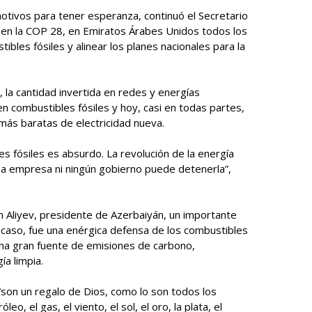
otivos para tener esperanza, continuó el Secretario
en la COP 28, en Emiratos Árabes Unidos todos los
ibles fósiles y alinear los planes nacionales para la
 la cantidad invertida en redes y energías
n combustibles fósiles y hoy, casi en todas partes,
s más baratas de electricidad nueva.
s fósiles es absurdo. La revolución de la energía
una empresa ni ningún gobierno puede detenerla”,
am Aliyev, presidente de Azerbaiyán, un importante
ucaso, fue una enérgica defensa de los combustibles
una gran fuente de emisiones de carbono,
a limpia.
 “son un regalo de Dios, como lo son todos los
eo, el gas, el viento, el sol, el oro, la plata, el