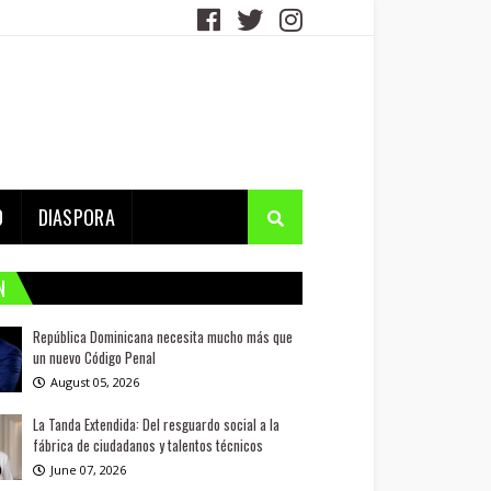
D
DIASPORA
N
República Dominicana necesita mucho más que
un nuevo Código Penal
August 05, 2026
La Tanda Extendida: Del resguardo social a la
fábrica de ciudadanos y talentos técnicos
June 07, 2026