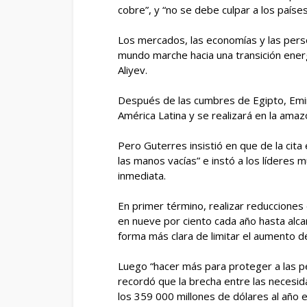
cobre”, y “no se debe culpar a los países
Los mercados, las economías y las pers
mundo marche hacia una transición ener
Aliyev.
Después de las cumbres de Egipto, Emir
América Latina y se realizará en la amaz
Pero Guterres insistió en que de la cita
las manos vacías” e instó a los líderes 
inmediata.
En primer término, realizar reducciones
en nueve por ciento cada año hasta alca
forma más clara de limitar el aumento d
Luego “hacer más para proteger a las per
recordó que la brecha entre las necesida
los 359 000 millones de dólares al año 