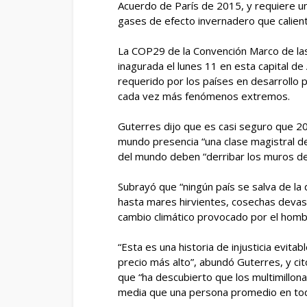
Acuerdo de París de 2015, y requiere un
gases de efecto invernadero que calient
La COP29 de la Convención Marco de las
inagurada el lunes 11 en esta capital de 
requerido por los países en desarrollo pa
cada vez más fenómenos extremos.
Guterres dijo que es casi seguro que 20
mundo presencia “una clase magistral de
del mundo deben “derribar los muros de l
Subrayó que “ningún país se salva de la
hasta mares hirvientes, cosechas devast
cambio climático provocado por el homb
“Esta es una historia de injusticia evita
precio más alto”, abundó Guterres, y cit
que “ha descubierto que los multimillon
media que una persona promedio en tod