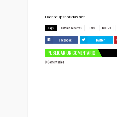
Fuente: ipsnoticias.net
Tags
António Guterres
Baku
COP29
Facebook
Twitter
PUBLICAR UN COMENTARIO
0 Comentarios