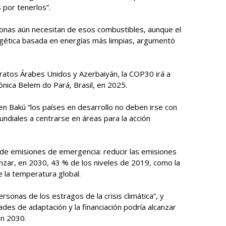
 por tenerlos”.
onas aún necesitan de esos combustibles, aunque el
gética basada en energías más limpias, argumentó
atos Árabes Unidos y Azerbaiyán, la COP30 irá a
ónica Belem do Pará, Brasil, en 2025.
 en Bakú “los países en desarrollo no deben irse con
mundiales a centrarse en áreas para la acción
 de emisiones de emergencia: reducir las emisiones
nzar, en 2030, 43 % de los niveles de 2019, como la
e la temperatura global.
sonas de los estragos de la crisis climática”, y
des de adaptación y la financiación podría alcanzar
en 2030.