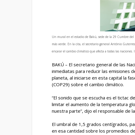
Un mural en el estadio de Bakú, sede de la 29 Cumbre del 
más verde. En la cita, el secretario general António Guterr
encarar el cambio climático que afecta a todas las nacion
BAKÚ – El secretario general de las Na
inmediatas para reducir las emisiones d
planeta, al iniciarse en esta capital la 
(COP29) sobre el cambio climático.
“El sonido que se escucha es el tictac de
limitar el aumento de la temperatura gl
nuestra parte”, dijo el responsable de l
El umbral de 1,5 grados centígrados, p
en esa cantidad sobre los promedios de 