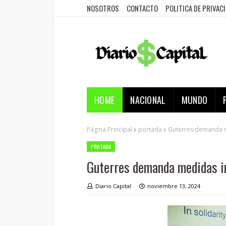
NOSOTROS
CONTACTO
POLITICA DE PRIVAC
HOME
NACIONAL
MUNDO
Página Principal
portada
Guterres demanda m
PORTADA
Guterres demanda medidas in
Diario Capital
noviembre 13, 2024