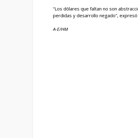
“Los dólares que faltan no son abstracc
perdidas y desarrollo negado”, expresó
A-E/HM