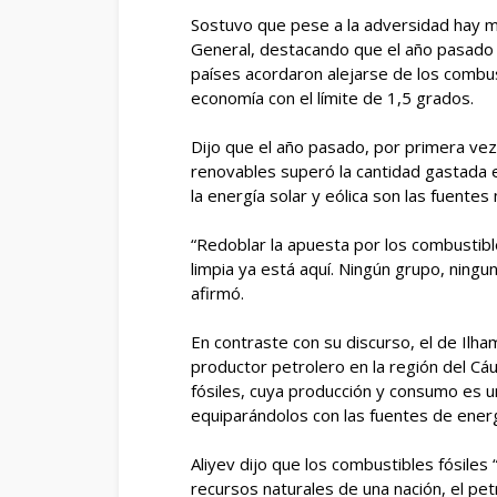
Sostuvo que pese a la adversidad hay m
General, destacando que el año pasado 
países acordaron alejarse de los combust
economía con el límite de 1,5 grados.
Dijo que el año pasado, por primera vez,
renovables superó la cantidad gastada e
la energía solar y eólica son las fuente
“Redoblar la apuesta por los combustible
limpia ya está aquí. Ningún grupo, ning
afirmó.
En contraste con su discurso, el de Ilh
productor petrolero en la región del Cá
fósiles, cuya producción y consumo es 
equiparándolos con las fuentes de energí
Aliyev dijo que los combustibles fósiles
recursos naturales de una nación, el petról