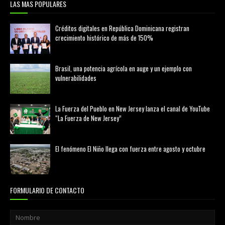
LAS MAS POPULARES
Créditos digitales en República Dominicana registran
crecimiento histórico de más de 150%
febrero 20, 2026
Brasil, una potencia agrícola en auge y un ejemplo con
vulnerabilidades
marzo 21, 2026
La Fuerza del Pueblo en New Jersey lanza el canal de YouTube
“La Fuerza de New Jersey”
agosto 01, 2026
El fenómeno El Niño llega con fuerza entre agosto y octubre
agosto 01, 2026
FORMULARIO DE CONTACTO