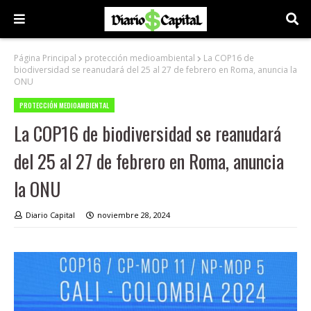
Página Principal
protección medioambiental
La COP16 de
biodiversidad se reanudará del 25 al 27 de febrero en Roma, anuncia la
ONU
PROTECCIÓN MEDIOAMBIENTAL
La COP16 de biodiversidad se reanudará
del 25 al 27 de febrero en Roma, anuncia
la ONU
Diario Capital
noviembre 28, 2024