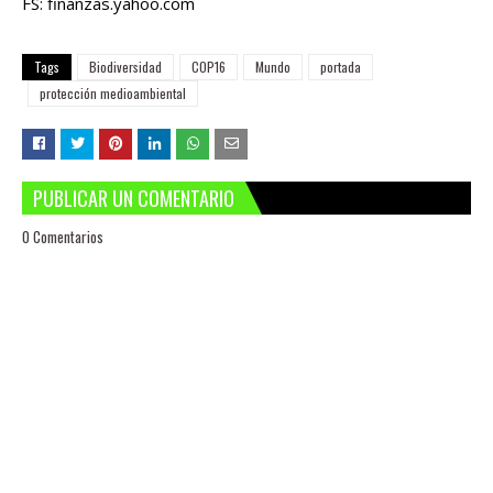
FS: finanzas.yahoo.com
Tags
Biodiversidad
COP16
Mundo
portada
protección medioambiental
PUBLICAR UN COMENTARIO
0 Comentarios