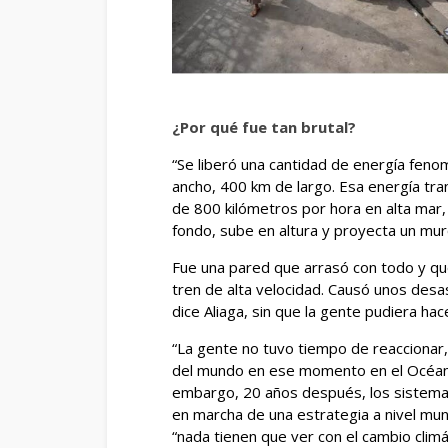
¿Por qué fue tan brutal?
“Se liberó una cantidad de energía fen
ancho, 400 km de largo. Esa energía tr
de 800 kilómetros por hora en alta mar, 
fondo, sube en altura y proyecta un muro
Fue una pared que arrasó con todo y que
tren de alta velocidad. Causó unos desa
dice Aliaga, sin que la gente pudiera hac
“La gente no tuvo tiempo de reaccionar
del mundo en ese momento en el Océano 
embargo, 20 años después, los sistemas
en marcha de una estrategia a nivel mu
“nada tienen que ver con el cambio climá