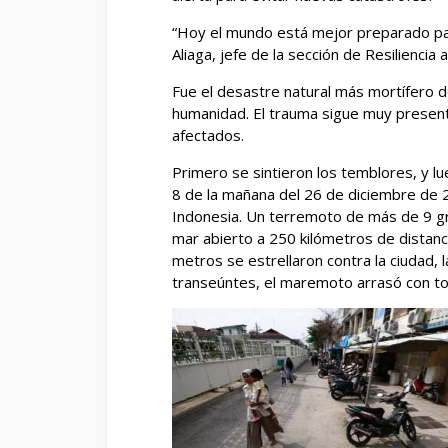
“Hoy el mundo está mejor preparado par
Aliaga, jefe de la sección de Resilienci
Fue el desastre natural más mortífero de 
humanidad. El trauma sigue muy presente
afectados.
Primero se sintieron los temblores, y l
8 de la mañana del 26 de diciembre de 2
Indonesia. Un terremoto de más de 9 gr
mar abierto a 250 kilómetros de distanc
metros se estrellaron contra la ciudad, l
transeúntes, el maremoto arrasó con tod