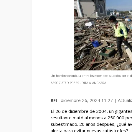
Un hombre deambula entre los escombros causados por el d
ASSOCIATED PRESS - DITA ALANGKARA
RFI
diciembre 26, 2024 11:27 | Actual
El 26 de diciembre de 2004, un gigantes
resultante mató al menos a 250.000 pers
subestimado. 20 años después, ¿qué av
alerta para evitar nuevas catástrofes?