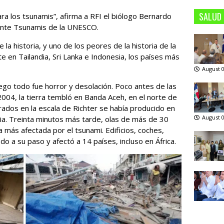
SALUD
a los tsunamis”, afirma a RFI el biólogo Bernardo
a ante Tsunamis de la UNESCO.
la historia, y uno de los peores de la historia de la
 en Tailandia, Sri Lanka e Indonesia, los países más
August 0
uego todo fue horror y desolación. Poco antes de las
004, la tierra tembló en Banda Aceh, en el norte de
ados en la escala de Richter se había producido en
August 0
ia. Treinta minutos más tarde, olas de más de 30
a más afectada por el tsunami. Edificios, coches,
o a su paso y afectó a 14 países, incluso en África.