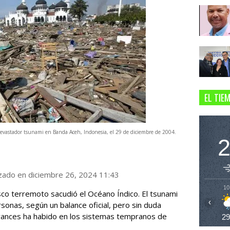
EL TIE
evastador tsunami en Banda Aceh, Indonesia, el 29 de diciembre de 2004.
izado en diciembre 26, 2024 11:43
10
co terremoto sacudió el Océano Índico. El tsunami
‹
onas, según un balance oficial, pero sin duda
ances ha habido en los sistemas tempranos de
2