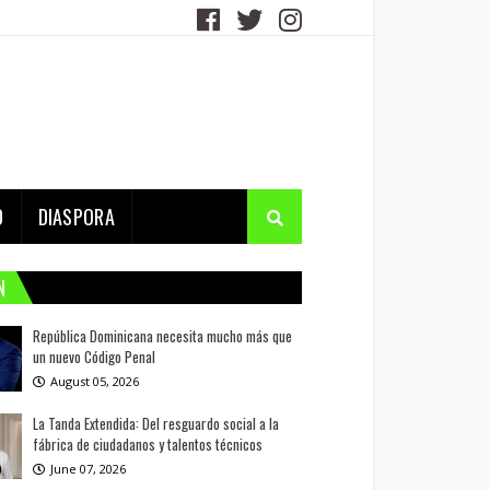
D
DIASPORA
N
República Dominicana necesita mucho más que
un nuevo Código Penal
August 05, 2026
La Tanda Extendida: Del resguardo social a la
fábrica de ciudadanos y talentos técnicos
June 07, 2026