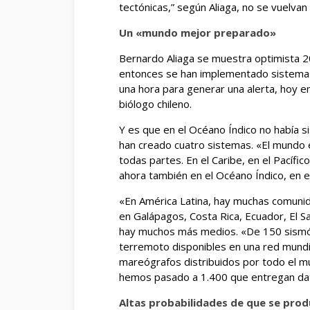
tectónicas,” según Aliaga, no se vuelvan 
Un «mundo mejor preparado»
Bernardo Aliaga se muestra optimista 
entonces se han implementado sistemas
una hora para generar una alerta, hoy en
biólogo chileno.
Y es que en el Océano Índico no había 
han creado cuatro sistemas. «El mundo
todas partes. En el Caribe, en el Pacífi
ahora también en el Océano Índico, en e
«En América Latina, hay muchas comunid
en Galápagos, Costa Rica, Ecuador, El Sa
hay muchos más medios. «De 150 sismó
terremoto disponibles en una red mundi
mareógrafos distribuidos por todo el mu
hemos pasado a 1.400 que entregan dat
Altas probabilidades de que se pro