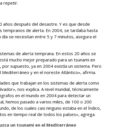
a repetir.
20 años después del desastre. Y es que desde
 tempranos de alerta. En 2004, se tardaba hasta
 día se necesitan entre 5 y 7 minutos, asegura el
sistemas de alerta temprana. En estos 20 años se
 está mucho mejor preparado para un tsunami en
co, por supuesto, ya en 2004 existía un sistema. Pero
l Mediterráneo y en el noreste Atlántico», afirma.
ades que trabajan en los sistemas de alerta como
lvador», nos explica. A nivel mundial, técnicamente
grafos en el mundo en 2004 para detectar un
al, hemos pasado a varios miles, de 100 o 200
ndo, de los cuales casi ninguno estaba en el Índico,
os en tiempo real de todos los países», agrega.
duzca un tsunami en el Mediterráneo