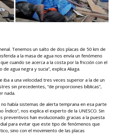
omenal. Tenemos un salto de dos placas de 50 km de
ansferida a la masa de agua nos envía un fenómeno
que cuando se acerca a la costa por la fricción con el
 de agua negra y sucia”, explica Aliaga.
 iba a una velocidad tres veces superior a la de un
stres sin precedentes, “de proporciones bíblicas”,
er nada.
, no había sistemas de alerta temprana en esa parte
Índico”, nos explica el experto de la UNESCO. Sin
 preventivos han evolucionado gracias a la puesta
ndial para evitar que este tipo de fenómenos que
tico, sino con el movimiento de las placas