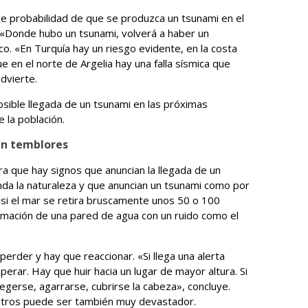
 probabilidad de que se produzca un tsunami en el
«Donde hubo un tsunami, volverá a haber un
o. «En Turquía hay un riesgo evidente, en la costa
 en el norte de Argelia hay una falla sísmica que
dvierte.
osible llegada de un tsunami en las próximas
 la población.
en temblores
ra que hay signos que anuncian la llegada de un
a la naturaleza y que anuncian un tsunami como por
, si el mar se retira bruscamente unos 50 o 100
ormación de una pared de agua con un ruido como el
erder y hay que reaccionar. «Si llega una alerta
sperar. Hay que huir hacia un lugar de mayor altura. Si
gerse, agarrarse, cubrirse la cabeza», concluye.
etros puede ser también muy devastador.