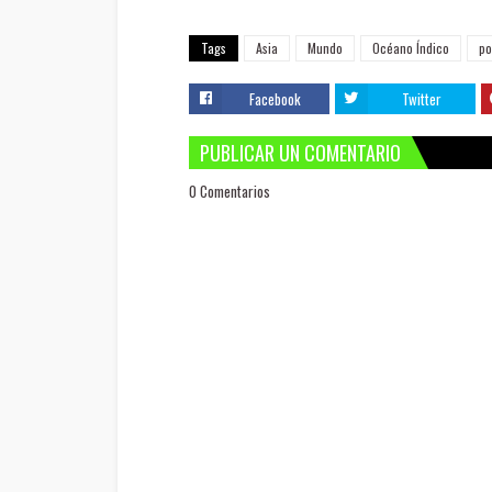
Tags
Asia
Mundo
Océano Índico
po
Facebook
Twitter
PUBLICAR UN COMENTARIO
0 Comentarios