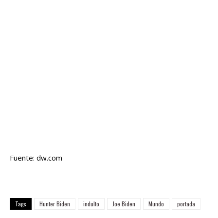
Fuente: dw.com
Tags
Hunter Biden
indulto
Joe Biden
Mundo
portada