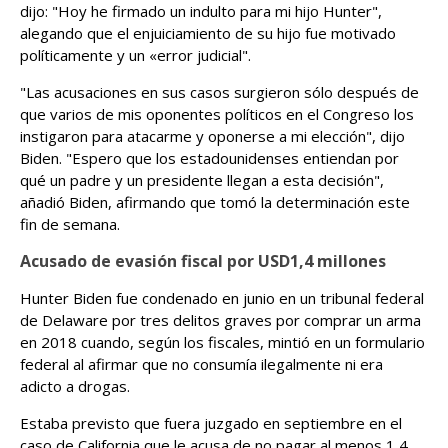
dijo: "Hoy he firmado un indulto para mi hijo Hunter",
alegando que el enjuiciamiento de su hijo fue motivado
políticamente y un «error judicial".
"Las acusaciones en sus casos surgieron sólo después de
que varios de mis oponentes políticos en el Congreso los
instigaron para atacarme y oponerse a mi elección", dijo
Biden. "Espero que los estadounidenses entiendan por
qué un padre y un presidente llegan a esta decisión",
añadió Biden, afirmando que tomó la determinación este
fin de semana.
Acusado de evasión fiscal por USD1,4 millones
Hunter Biden fue condenado en junio en un tribunal federal
de Delaware por tres delitos graves por comprar un arma
en 2018 cuando, según los fiscales, mintió en un formulario
federal al afirmar que no consumía ilegalmente ni era
adicto a drogas.
Estaba previsto que fuera juzgado en septiembre en el
caso de California que le acusa de no pagar al menos 1,4