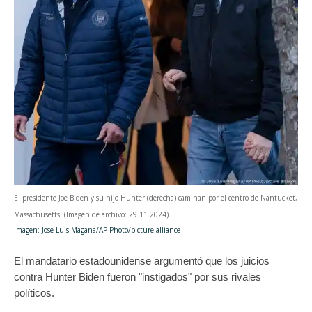
El presidente Joe Biden y su hijo Hunter (derecha) caminan por el centro de Nantucket,
Massachusetts. (Imagen de archivo: 29.11.2024)
Imagen: Jose Luis Magana/AP Photo/picture alliance
El mandatario estadounidense argumentó que los juicios
contra Hunter Biden fueron "instigados" por sus rivales
políticos.