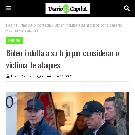
Página Principal
portada
Biden indulta a su hijo por considerarlo
víctima de ataques
PORTADA
Biden indulta a su hijo por considerarlo
víctima de ataques
Diario Capital
diciembre 01, 2024