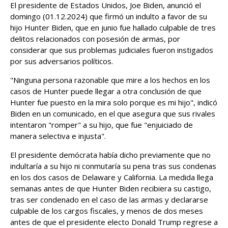
El presidente de Estados Unidos, Joe Biden, anunció el
domingo (01.12.2024) que firmó un indulto a favor de su
hijo Hunter Biden, que en junio fue hallado culpable de tres
delitos relacionados con posesión de armas, por
considerar que sus problemas judiciales fueron instigados
por sus adversarios políticos.
"Ninguna persona razonable que mire a los hechos en los
casos de Hunter puede llegar a otra conclusión de que
Hunter fue puesto en la mira solo porque es mi hijo", indicó
Biden en un comunicado, en el que asegura que sus rivales
intentaron "romper" a su hijo, que fue "enjuiciado de
manera selectiva e injusta".
El presidente demócrata había dicho previamente que no
indultaría a su hijo ni conmutaría su pena tras sus condenas
en los dos casos de Delaware y California. La medida llega
semanas antes de que Hunter Biden recibiera su castigo,
tras ser condenado en el caso de las armas y declararse
culpable de los cargos fiscales, y menos de dos meses
antes de que el presidente electo Donald Trump regrese a