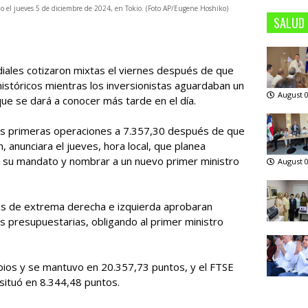
okio el jueves 5 de diciembre de 2024, en Tokio. (Foto AP/Eugene Hoshiko)
SALUD
les cotizaron mixtas el viernes después de que
istóricos mientras los inversionistas aguardaban un
August 0
e se dará a conocer más tarde en el día.
las primeras operaciones a 7.357,30 después de que
 anunciara el jueves, hora local, que planea
de su mandato y nombrar a un nuevo primer ministro
August 0
es de extrema derecha e izquierda aprobaran
 presupuestarias, obligando al primer ministro
ios y se mantuvo en 20.357,73 puntos, y el FTSE
situó en 8.344,48 puntos.