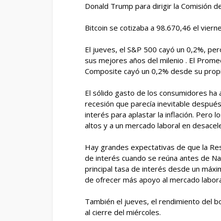
Donald Trump para dirigir la Comisión de
Bitcoin se cotizaba a 98.670,46 el vier
El jueves, el S&P 500 cayó un 0,2%, per
sus mejores años del milenio . El Prome
Composite cayó un 0,2% desde su propio 
El sólido gasto de los consumidores ha
recesión que parecía inevitable despué
interés para aplastar la inflación. Pero
altos y a un mercado laboral en desacele
Hay grandes expectativas de que la Res
de interés cuando se reúna antes de Na
principal tasa de interés desde un máx
de ofrecer más apoyo al mercado labora
También el jueves, el rendimiento del 
al cierre del miércoles.