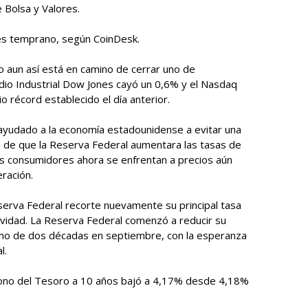
 Bolsa y Valores.
nes temprano, según CoinDesk.
o aun así está en camino de cerrar uno de
dio Industrial Dow Jones cayó un 0,6% y el Nasdaq
récord establecido el día anterior.
 ayudado a la economía estadounidense a evitar una
s de que la Reserva Federal aumentara las tasas de
 los consumidores ahora se enfrentan a precios aún
ración.
erva Federal recorte nuevamente su principal tasa
vidad. La Reserva Federal comenzó a reducir su
imo de dos décadas en septiembre, con la esperanza
l.
bono del Tesoro a 10 años bajó a 4,17% desde 4,18%