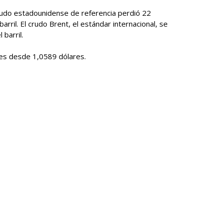
crudo estadounidense de referencia perdió 22
arril. El crudo Brent, el estándar internacional, se
barril.
res desde 1,0589 dólares.