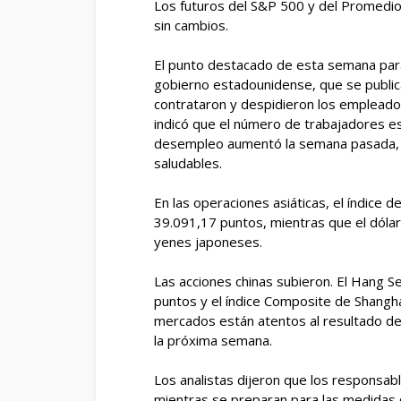
Los futuros del S&P 500 y del Promedio
sin cambios.
El punto destacado de esta semana par
gobierno estadounidense, que se public
contrataron y despidieron los empleado
indicó que el número de trabajadores e
desempleo aumentó la semana pasada, p
saludables.
En las operaciones asiáticas, el índice 
39.091,17 puntos, mientras que el dól
yenes japoneses.
Las acciones chinas subieron. El Hang
puntos y el índice Composite de Shangh
mercados están atentos al resultado de 
la próxima semana.
Los analistas dijeron que los responsable
mientras se preparan para las medidas 