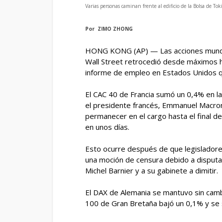
Varias personas caminan frente al edificio de la Bolsa de T
Por
ZIMO ZHONG
HONG KONG (AP) — Las acciones mundia
Wall Street retrocedió desde máximos h
informe de empleo en Estados Unidos qu
El CAC 40 de Francia sumó un 0,4% en 
el presidente francés, Emmanuel Macron,
permanecer en el cargo hasta el final 
en unos días.
Esto ocurre después de que legislador
una moción de censura debido a disputas
Michel Barnier y a su gabinete a dimitir.
El DAX de Alemania se mantuvo sin camb
100 de Gran Bretaña bajó un 0,1% y se 