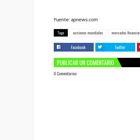
Fuente: apnews.com
Tags
acciones mundiales
mercados financie
Facebook
Twitter
PUBLICAR UN COMENTARIO
0 Comentarios