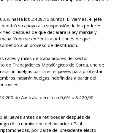
0,6% hasta los 2.428,16 puntos. El viernes, el jefe
r mostró su apoyo a la suspensión de los poderes
k Yeol después de que declarara la ley marcial y
semana. Yoon se enfrenta a peticiones de que
 sometido a un proceso de destitución.
s calles y miles de trabajadores del sector
ato de Trabajadores Metalúrgicos de Corea, uno de
iniciaron huelgas parciales el jueves para protestar
embros iniciarán huelgas indefinidas a partir del
 entonces.
ASX 200 de Australia perdió un 0,6% a 8.420,90
0 el jueves antes de retroceder después de
ego de la nominación del financiero Paul
criptomonedas, por parte del presidente electo