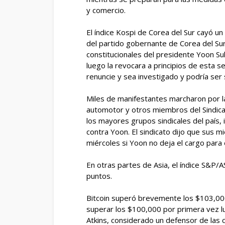
y comercio.
El índice Kospi de Corea del Sur cayó un 
del partido gobernante de Corea del Su
constitucionales del presidente Yoon Su
luego la revocara a principios de esta 
renuncie y sea investigado y podría ser
Miles de manifestantes marcharon por la
automotor y otros miembros del Sindic
los mayores grupos sindicales del país, 
contra Yoon. El sindicato dijo que sus mi
miércoles si Yoon no deja el cargo para
En otras partes de Asia, el índice S&P/
puntos.
Bitcoin superó brevemente los $103,00
superar los $100,000 por primera vez lu
Atkins, considerado un defensor de las 