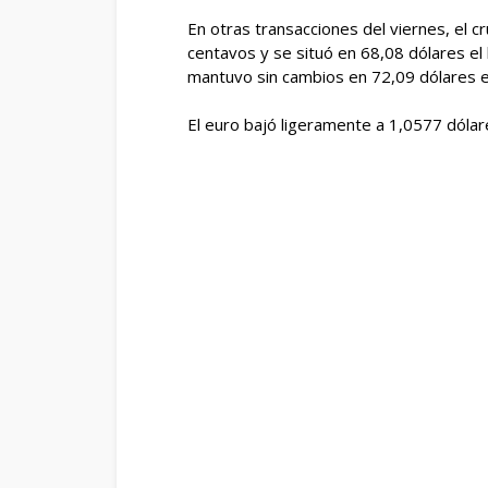
En otras transacciones del viernes, el 
centavos y se situó en 68,08 dólares el b
mantuvo sin cambios en 72,09 dólares el 
El euro bajó ligeramente a 1,0577 dóla