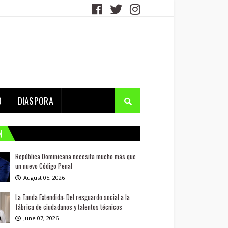
D
DIASPORA
N
República Dominicana necesita mucho más que
un nuevo Código Penal
August 05, 2026
La Tanda Extendida: Del resguardo social a la
fábrica de ciudadanos y talentos técnicos
June 07, 2026