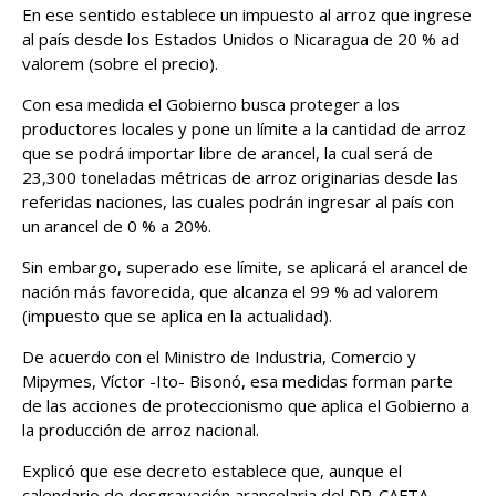
En ese sentido establece un impuesto al arroz que ingrese
al país desde los Estados Unidos o Nicaragua de 20 % ad
valorem (sobre el precio).
Con esa medida el Gobierno busca proteger a los
productores locales y pone un límite a la cantidad de arroz
que se podrá importar libre de arancel, la cual será de
23,300 toneladas métricas de arroz originarias desde las
referidas naciones, las cuales podrán ingresar al país con
un arancel de 0 % a 20%.
Sin embargo, superado ese límite, se aplicará el arancel de
nación más favorecida, que alcanza el 99 % ad valorem
(impuesto que se aplica en la actualidad).
De acuerdo con el Ministro de Industria, Comercio y
Mipymes, Víctor -Ito- Bisonó, esa medidas forman parte
de las acciones de proteccionismo que aplica el Gobierno a
la producción de arroz nacional.
Explicó que ese decreto establece que, aunque el
calendario de desgravación arancelaria del DR-CAFTA