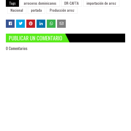
Tags
arroceros dominicanos
DR-CAFTA
importación de arroz
Nacional
portada
Producción arroz
PUBLICAR UN COMENTARIO
0 Comentarios