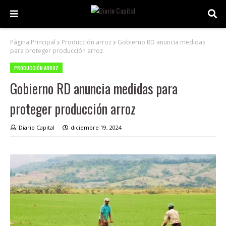
Página Principal
Producción arroz
Gobierno RD anuncia medidas
para proteger producción arroz
PRODUCCIÓN ARROZ
Gobierno RD anuncia medidas para
proteger producción arroz
Diario Capital
diciembre 19, 2024