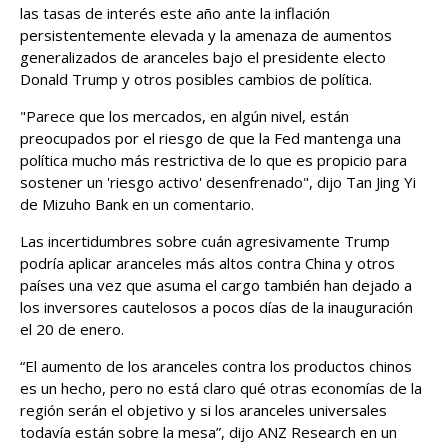
las tasas de interés este año ante la inflación
persistentemente elevada y la amenaza de aumentos
generalizados de aranceles bajo el presidente electo
Donald Trump y otros posibles cambios de política.
"Parece que los mercados, en algún nivel, están
preocupados por el riesgo de que la Fed mantenga una
política mucho más restrictiva de lo que es propicio para
sostener un 'riesgo activo' desenfrenado", dijo Tan Jing Yi
de Mizuho Bank en un comentario.
Las incertidumbres sobre cuán agresivamente Trump
podría aplicar aranceles más altos contra China y otros
países una vez que asuma el cargo también han dejado a
los inversores cautelosos a pocos días de la inauguración
el 20 de enero.
“El aumento de los aranceles contra los productos chinos
es un hecho, pero no está claro qué otras economías de la
región serán el objetivo y si los aranceles universales
todavía están sobre la mesa”, dijo ANZ Research en un