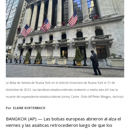
La Bolsa de Valores de Nueva York en el distrito financiero de Nueva York el 31 de
diciembre de 2024. Las banderas estadounidenses ondearon a media asta allí tras la
muerte del expresidente estadounidense Jimmy Carter. (Foto AP/Peter Morgan, Archivo)
Por ELAINE KURTENBACH
BANGKOK (AP) — Las bolsas europeas abrieron al alza el
viernes y las asiáticas retrocedieron luego de que los