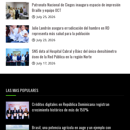
Patronato Nacional de Ciegos inaugura espacio de impresión
Braille y equipo OCT
July 25, 2026
Julio Landrón asegura erradicación del hambre en RD
representa más salud para la población
July 23, 2026
SNS dota al Hospital Cabral y Báez del único densitómetro
óseo de la Red Pública en la región Norte
July 17, 2026
LAS MAS POPULARES
Créditos digitales en República Dominicana registran
crecimiento histórico de más de 150%
febrero 20, 2026
Brasil, una potencia agrícola en auge y un ejemplo con