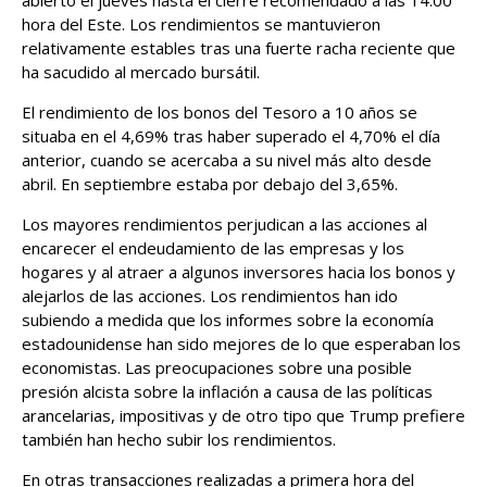
abierto el jueves hasta el cierre recomendado a las 14:00
hora del Este. Los rendimientos se mantuvieron
relativamente estables tras una fuerte racha reciente que
ha sacudido al mercado bursátil.
El rendimiento de los bonos del Tesoro a 10 años se
situaba en el 4,69% tras haber superado el 4,70% el día
anterior, cuando se acercaba a su nivel más alto desde
abril. En septiembre estaba por debajo del 3,65%.
Los mayores rendimientos perjudican a las acciones al
encarecer el endeudamiento de las empresas y los
hogares y al atraer a algunos inversores hacia los bonos y
alejarlos de las acciones. Los rendimientos han ido
subiendo a medida que los informes sobre la economía
estadounidense han sido mejores de lo que esperaban los
economistas. Las preocupaciones sobre una posible
presión alcista sobre la inflación a causa de las políticas
arancelarias, impositivas y de otro tipo que Trump prefiere
también han hecho subir los rendimientos.
En otras transacciones realizadas a primera hora del