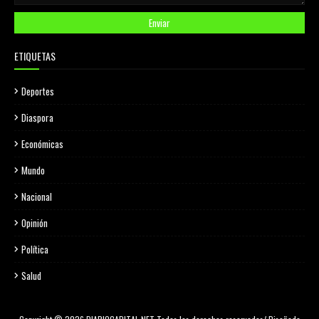
ETIQUETAS
Deportes
Diaspora
Económicas
Mundo
Nacional
Opinión
Política
Salud