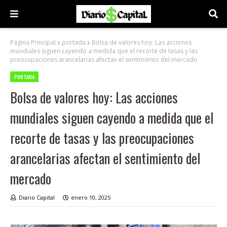
Página Principal
portada
Bolsa de valores hoy: Las acciones
mundiales siguen cayendo a medida que el recorte de tasas y las
preocupaciones arancelarias afectan el sentimiento del mercado
PORTADA
Bolsa de valores hoy: Las acciones
mundiales siguen cayendo a medida que el
recorte de tasas y las preocupaciones
arancelarias afectan el sentimiento del
mercado
Diario Capital
enero 10, 2025