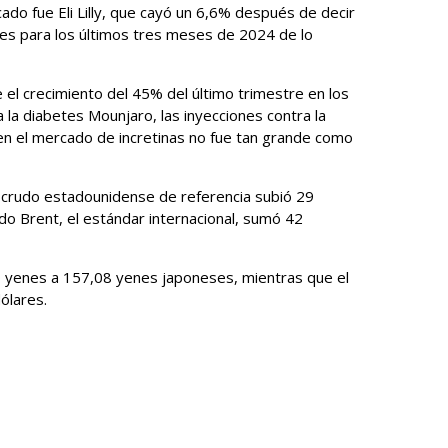
ado fue Eli Lilly, que cayó un 6,6% después de decir
es para los últimos tres meses de 2024 de lo
e el crecimiento del 45% del último trimestre en los
a la diabetes Mounjaro, las inyecciones contra la
n el mercado de incretinas no fue tan grande como
l crudo estadounidense de referencia subió 29
rudo Brent, el estándar internacional, sumó 42
0 yenes a 157,08 yenes japoneses, mientras que el
ólares.