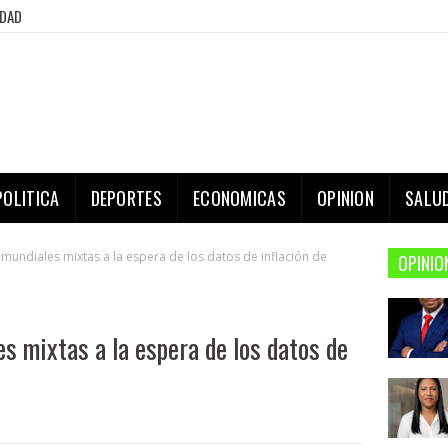
IDAD
POLITICA
DEPORTES
ECONOMICAS
OPINION
SALU
mundiales mixtas a la espera de los datos de inflación de
OPINIO
s mixtas a la espera de los datos de