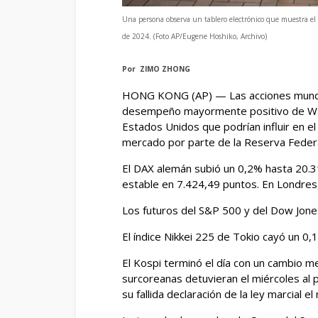
Una persona observa un tablero electrónico que muestra el 
de 2024. (Foto AP/Eugene Hoshiko, Archivo)
Por ZIMO ZHONG
HONG KONG (AP) — Las acciones mundia
desempeño mayormente positivo de Wall 
Estados Unidos que podrían influir en el
mercado por parte de la Reserva Federa
El DAX alemán subió un 0,2% hasta 20.3
estable en 7.424,49 puntos. En Londres
Los futuros del S&P 500 y del Dow Jone
El índice Nikkei 225 de Tokio cayó un 0
El Kospi terminó el día con un cambio 
surcoreanas detuvieran el miércoles al 
su fallida declaración de la ley marcial e