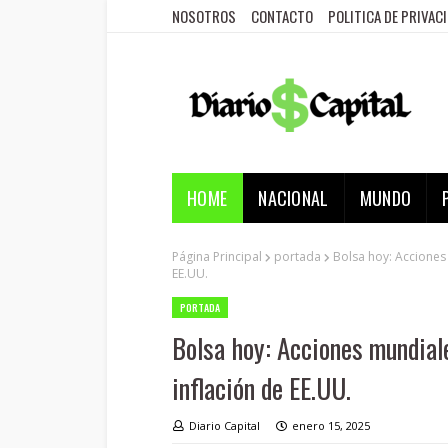
NOSOTROS
CONTACTO
POLITICA DE PRIVAC
HOME
NACIONAL
MUNDO
Página Principal
portada
Bolsa hoy: Acciones 
EE.UU.
PORTADA
Bolsa hoy: Acciones mundiale
inflación de EE.UU.
Diario Capital
enero 15, 2025