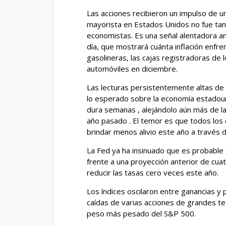
Las acciones recibieron un impulso de un
mayorista en Estados Unidos no fue ta
economistas. Es una señal alentadora an
día, que mostrará cuánta inflación enfr
gasolineras, las cajas registradoras de
automóviles en diciembre.
Las lecturas persistentemente altas de l
lo esperado sobre la economía estadouni
dura semanas , alejándolo aún más de l
año pasado . El temor es que todos los
brindar menos alivio este año a través 
La Fed ya ha insinuado que es probable
frente a una proyección anterior de cuat
reducir las tasas cero veces este año.
Los índices oscilaron entre ganancias y p
caídas de varias acciones de grandes te
peso más pesado del S&P 500.