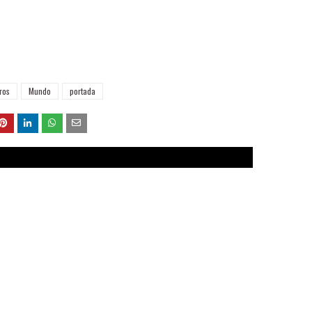
ros
Mundo
portada