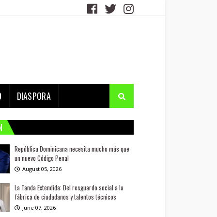
D
DIASPORA
N
República Dominicana necesita mucho más que
un nuevo Código Penal
August 05, 2026
La Tanda Extendida: Del resguardo social a la
fábrica de ciudadanos y talentos técnicos
June 07, 2026