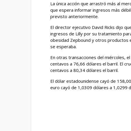
La única acción que arrastró más al merc
que espera informar ingresos más débil
previsto anteriormente.
El director ejecutivo David Ricks dijo qu
ingresos de Lilly por su tratamiento par
obesidad Zepbound y otros productos e
se esperaba.
En otras transacciones del miércoles, e
centavos a 76,66 dólares el barril. El c
centavos a 80,34 dólares el barril.
El dólar estadounidense cayó de 158,0
euro cayó de 1,0309 dólares a 1,0299 d