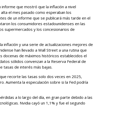
 informe que mostró que la inflación a nivel
n alta el mes pasado como esperaban los
tes de un informe que se publicará más tarde en el
entaron los consumidores estadounidenses en las
 los supermercados y los concesionarios de
a inflación y una serie de actualizaciones mejores de
dense han llevado a Wall Street a una rutina que
as docenas de máximos históricos establecidos el
 datos sólidos convenzan a la Reserva Federal de
de tasas de interés más bajas.
 que recorte las tasas solo dos veces en 2025,
ro. Aumenta la especulación sobre si la Fed podría
érdidas a lo largo del día, en gran parte debido a las
cnológicas. Nvidia cayó un 1,1% y fue el segundo