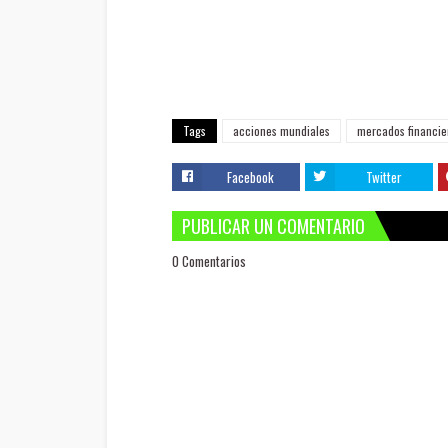
Tags
acciones mundiales
mercados financie
Facebook
Twitter
PUBLICAR UN COMENTARIO
0 Comentarios