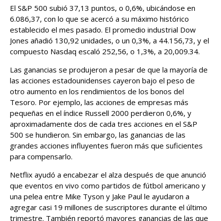
El S&P 500 subió 37,13 puntos, o 0,6%, ubicándose en
6.086,37, con lo que se acercó a su máximo histórico
establecido el mes pasado. El promedio industrial Dow
Jones añadió 130,92 unidades, o un 0,3%, a 44.156,73, y el
compuesto Nasdaq escaló 252,56, o 1,3%, a 20,009.34.
Las ganancias se produjeron a pesar de que la mayoría de
las acciones estadounidenses cayeron bajo el peso de
otro aumento en los rendimientos de los bonos del
Tesoro. Por ejemplo, las acciones de empresas más
pequeñas en el índice Russell 2000 perdieron 0,6%, y
aproximadamente dos de cada tres acciones en el S&P
500 se hundieron. Sin embargo, las ganancias de las
grandes acciones influyentes fueron más que suficientes
para compensarlo.
Netflix ayudó a encabezar el alza después de que anunció
que eventos en vivo como partidos de fútbol americano y
una pelea entre Mike Tyson y Jake Paul le ayudaron a
agregar casi 19 millones de suscriptores durante el último
trimestre. También reportó mayores ganancias de las que