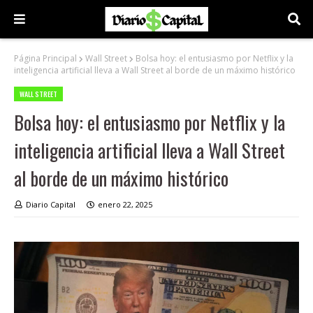
Página Principal
Wall Street
Bolsa hoy: el entusiasmo por Netflix y la
inteligencia artificial lleva a Wall Street al borde de un máximo histórico
WALL STREET
Bolsa hoy: el entusiasmo por Netflix y la
inteligencia artificial lleva a Wall Street
al borde de un máximo histórico
Diario Capital
enero 22, 2025