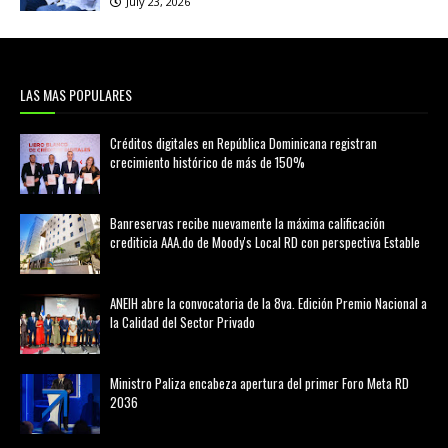
July 23, 2026
LAS MAS POPULARES
Créditos digitales en República Dominicana registran
crecimiento histórico de más de 150%
febrero 20, 2026
Banreservas recibe nuevamente la máxima calificación
crediticia AAA.do de Moody's Local RD con perspectiva Estable
agosto 05, 2026
ANEIH abre la convocatoria de la 8va. Edición Premio Nacional a
la Calidad del Sector Privado
agosto 05, 2026
Ministro Paliza encabeza apertura del primer Foro Meta RD
2036
agosto 05, 2026