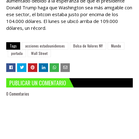
aumentado debido a la esperanza de que el presidente
Donald Trump haga que Washington sea más amigable con
ese sector, el bitcoin estaba justo por encima de los
104.000 dólares. El lunes se ubicó arriba de 109.000
dólares, un récord.
Tags
acciones estadounidenses
Bolsa de Valores NY
Mundo
portada
Wall Street
PUBLICAR UN COMENTARIO
0 Comentarios