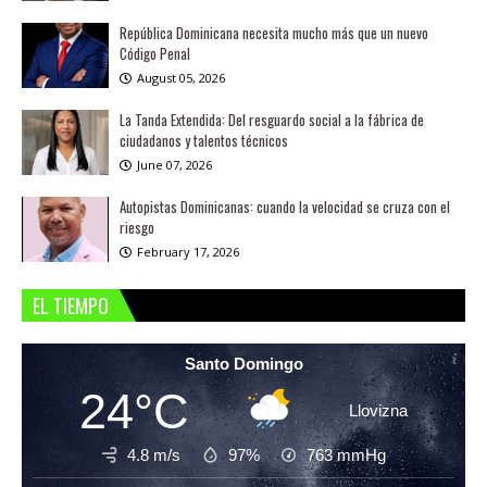
República Dominicana necesita mucho más que un nuevo
Código Penal
August 05, 2026
La Tanda Extendida: Del resguardo social a la fábrica de
ciudadanos y talentos técnicos
June 07, 2026
Autopistas Dominicanas: cuando la velocidad se cruza con el
riesgo
February 17, 2026
EL TIEMPO
Santo Domingo
24°C
Llovizna
4.8 m/s
97%
763
mmHg