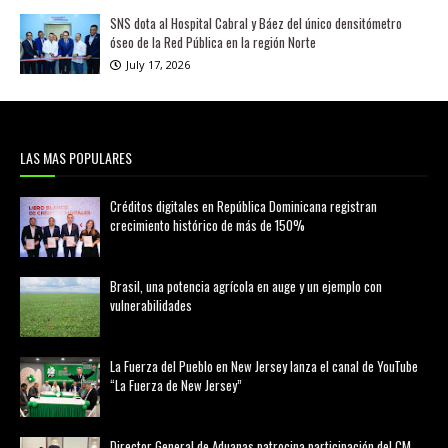
SNS dota al Hospital Cabral y Báez del único densitómetro
óseo de la Red Pública en la región Norte
July 17, 2026
LAS MAS POPULARES
Créditos digitales en República Dominicana registran
crecimiento histórico de más de 150%
febrero 20, 2026
Brasil, una potencia agrícola en auge y un ejemplo con
vulnerabilidades
marzo 21, 2026
La Fuerza del Pueblo en New Jersey lanza el canal de YouTube
“La Fuerza de New Jersey”
agosto 01, 2026
Director General de Aduanas patrocina participación del CM