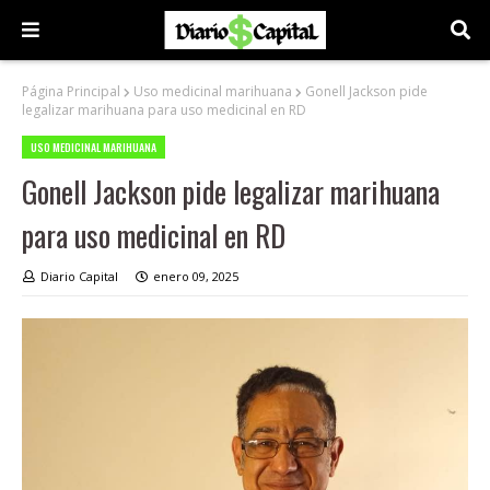
Página Principal
Uso medicinal marihuana
Gonell Jackson pide
legalizar marihuana para uso medicinal en RD
USO MEDICINAL MARIHUANA
Gonell Jackson pide legalizar marihuana
para uso medicinal en RD
Diario Capital
enero 09, 2025