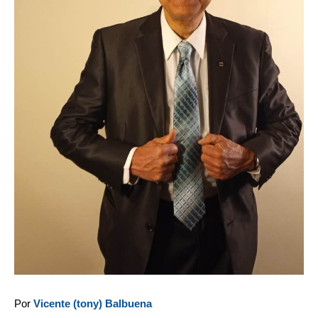
Por
Vicente (tony) Balbuena