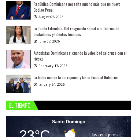
República Dominicana necesita mucho más que un nuevo
Código Penal
August 05, 2026
La Tanda Extendida: Del resguardo social a la fábrica de
ciudadanos y talentos técnicos
June 07, 2026
Autopistas Dominicanas: cuando la velocidad se cruza con el
riesgo
February 17, 2026
La lucha contra la corrupción y las críticas al Gobierno
January 24, 2026
EL TIEMPO
Santo Domingo
23°C
Lluvias ligeras