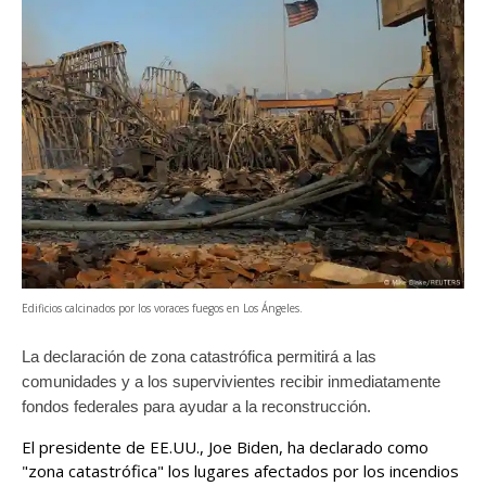
Edificios calcinados por los voraces fuegos en Los Ángeles.
La declaración de zona catastrófica permitirá a las
comunidades y a los supervivientes recibir inmediatamente
fondos federales para ayudar a la reconstrucción.
El presidente de EE.UU., Joe Biden, ha declarado como
"zona catastrófica" los lugares afectados por los incendios