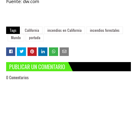
Fuente: dw.com
Tags
California
incendios en California
incendios forestales
Mundo
portada
PUBLICAR UN COMENTARIO
0 Comentarios