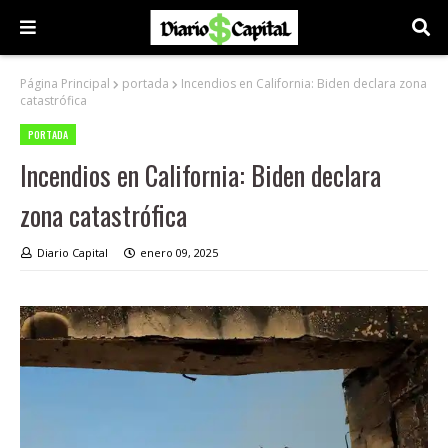
Página Principal
portada
Incendios en California: Biden declara zona
catastrófica
PORTADA
Incendios en California: Biden declara
zona catastrófica
Diario Capital
enero 09, 2025