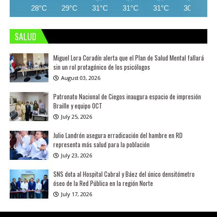
28°C
29°C
31°C
31°C
31°C
30°C
SALUD
Miguel Lora Coradín alerta que el Plan de Salud Mental fallará
sin un rol protagónico de los psicólogos
August 03, 2026
Patronato Nacional de Ciegos inaugura espacio de impresión
Braille y equipo OCT
July 25, 2026
Julio Landrón asegura erradicación del hambre en RD
representa más salud para la población
July 23, 2026
SNS dota al Hospital Cabral y Báez del único densitómetro
óseo de la Red Pública en la región Norte
July 17, 2026