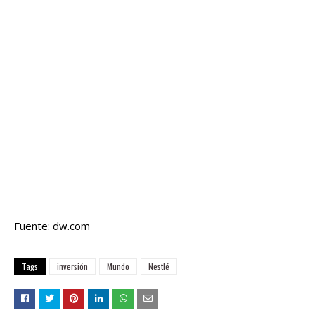
Fuente: dw.com
Tags
inversión
Mundo
Nestlé