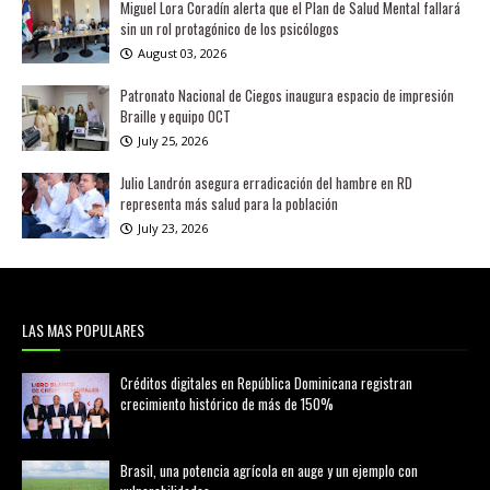
Miguel Lora Coradín alerta que el Plan de Salud Mental fallará
sin un rol protagónico de los psicólogos
August 03, 2026
Patronato Nacional de Ciegos inaugura espacio de impresión
Braille y equipo OCT
July 25, 2026
Julio Landrón asegura erradicación del hambre en RD
representa más salud para la población
July 23, 2026
LAS MAS POPULARES
Créditos digitales en República Dominicana registran
crecimiento histórico de más de 150%
febrero 20, 2026
Brasil, una potencia agrícola en auge y un ejemplo con