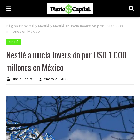
Página Principal
Nestlé
Nestlé anuncia inversión por USD 1.000
millones en México
NESTLÉ
Nestlé anuncia inversión por USD 1.000
millones en México
Diario Capital
enero 29, 2025