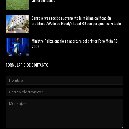
vulnerabilidades
marzo 21, 2026
Banreservas recibe nuevamente la máxima calificación
crediticia AAA.do de Moody's Local RD con perspectiva Estable
agosto 05, 2026
Ministro Paliza encabeza apertura del primer Foro Meta RD
2036
agosto 05, 2026
FORMULARIO DE CONTACTO