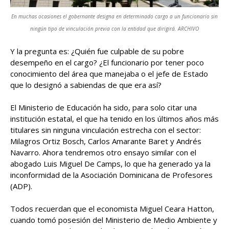
En muchas ocasiones el gobernante designa en determinado cargo a un funcionario sin
ningún tipo de vinculación previa con la entidad que dirigirá. ARCHIVO
Y la pregunta es: ¿Quién fue culpable de su pobre
desempeño en el cargo? ¿El funcionario por tener poco
conocimiento del área que manejaba o el jefe de Estado
que lo designó a sabiendas de que era así?
El Ministerio de Educación ha sido, para solo citar una
institución estatal, el que ha tenido en los últimos años más
titulares sin ninguna vinculación estrecha con el sector:
Milagros Ortiz Bosch, Carlos Amarante Baret y Andrés
Navarro. Ahora tendremos otro ensayo similar con el
abogado Luis Miguel De Camps, lo que ha generado ya la
inconformidad de la Asociación Dominicana de Profesores
(ADP).
Todos recuerdan que el economista Miguel Ceara Hatton,
cuando tomó posesión del Ministerio de Medio Ambiente y