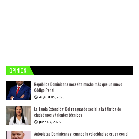
OPINION
República Dominicana necesita mucho más que un nuevo
Código Penal
August 05, 2026
La Tanda Extendida: Del resguardo social a la fábrica de
ciudadanos y talentos técnicos
June 07, 2026
Autopistas Dominicanas: cuando la velocidad se cruza con el