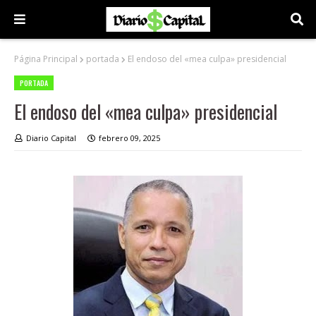
Página Principal
portada
El endoso del «mea culpa» presidencial
PORTADA
El endoso del «mea culpa» presidencial
Diario Capital
febrero 09, 2025