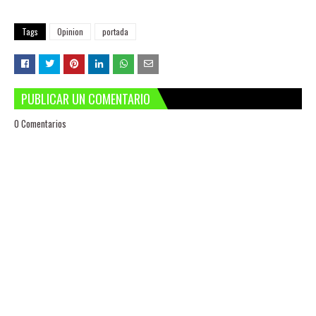
Tags
Opinion
portada
PUBLICAR UN COMENTARIO
0 Comentarios