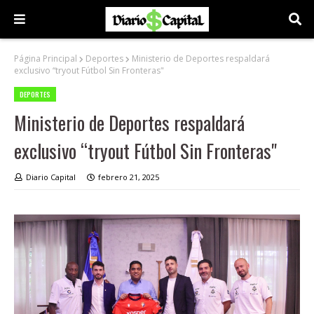
Página Principal
Deportes
Ministerio de Deportes respaldará
exclusivo “tryout Fútbol Sin Fronteras"
DEPORTES
Ministerio de Deportes respaldará
exclusivo “tryout Fútbol Sin Fronteras"
Diario Capital
febrero 21, 2025