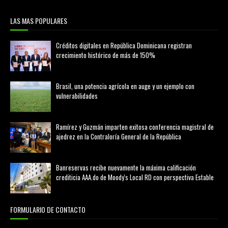
LAS MAS POPULARES
Créditos digitales en República Dominicana registran
crecimiento histórico de más de 150%
febrero 20, 2026
Brasil, una potencia agrícola en auge y un ejemplo con
vulnerabilidades
marzo 21, 2026
Ramírez y Guzmán imparten exitosa conferencia magistral de
ajedrez en la Contraloría General de la República
agosto 02, 2026
Banreservas recibe nuevamente la máxima calificación
crediticia AAA.do de Moody's Local RD con perspectiva Estable
agosto 05, 2026
FORMULARIO DE CONTACTO