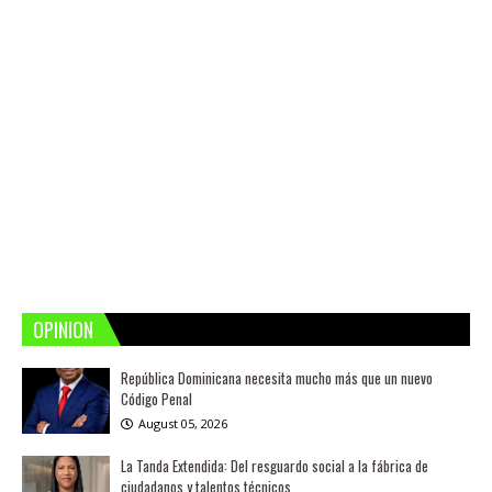
OPINION
República Dominicana necesita mucho más que un nuevo
Código Penal
August 05, 2026
La Tanda Extendida: Del resguardo social a la fábrica de
ciudadanos y talentos técnicos