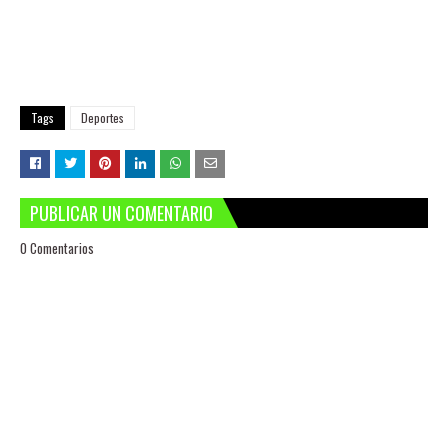
Tags
Deportes
PUBLICAR UN COMENTARIO
0 Comentarios