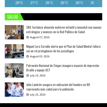
28°C
27°C
26°C
26°C
26°C
26°C
SALUD
SNS fortalece atención materno-infantil y neonatal con nuevas
estrategias y avances en la Red Pública de Salud
August 07, 2026
Miguel Lora Coradín alerta que el Plan de Salud Mental fallará
sin un rol protagónico de los psicólogos
August 03, 2026
Patronato Nacional de Ciegos inaugura espacio de impresión
Braille y equipo OCT
July 25, 2026
Julio Landrón asegura erradicación del hambre en RD
representa más salud para la población
July 23, 2026