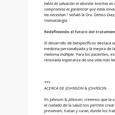
tabla de salvación al abordar brechas en 
compromiso es garantizar que estas innov
las necesitan
." señaló la Dra. Deniss Di
Hematología.
Redefiniendo el futuro del tratamie
El desarrollo de biespecíficos destaca 
medicina personalizada y la mejora de l
mieloma múltiple. Para los pacientes, e
renovada esperanza de una vida más lar
***
ACERCA DE JOHNSON & JOHNSON
En Johnson & Johnson, creemos que la sa
el cuidado de la salud nos permite cre
previenen, tratan y curan; donde los tr