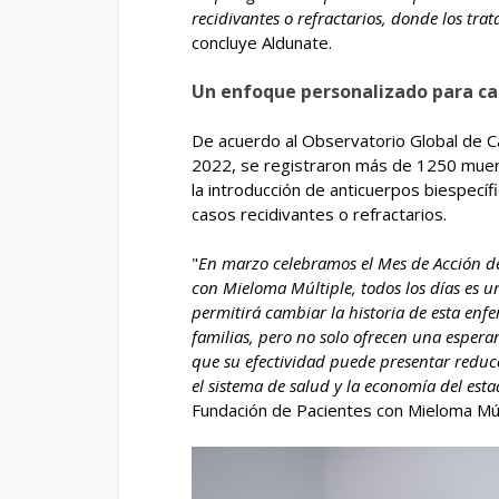
recidivantes o refractarios, donde los tra
concluye Aldunate.
Un enfoque personalizado para ca
De acuerdo al Observatorio Global de C
2022, se registraron más de 1250 muert
la introducción de anticuerpos biespecíf
casos recidivantes o refractarios.
"
En marzo celebramos el Mes de Acción de
con Mieloma Múltiple, todos los días es u
permitirá cambiar la historia de esta en
familias, pero no solo ofrecen una esperan
que su efectividad puede presentar reducc
el sistema de salud y la economía del est
Fundación de Pacientes con Mieloma Múl