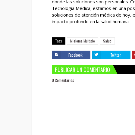
donde las soluciones son personales. C
Tecnología Médica, estamos en una posi
soluciones de atención médica de hoy, 
impacto profundo en la salud humana.
Tags
Mieloma Múltiple
Salud
Facebook
Twitter
PUBLICAR UN COMENTARIO
0 Comentarios