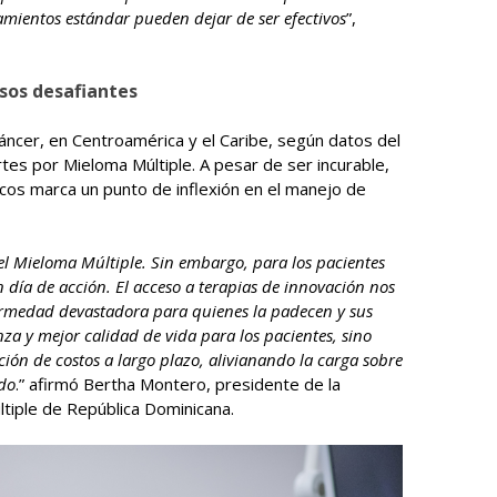
tamientos estándar pueden dejar de ser efectivos
”,
sos desafiantes
áncer, en Centroamérica y el Caribe, según datos del
es por Mieloma Múltiple. A pesar de ser incurable,
icos marca un punto de inflexión en el manejo de
l Mieloma Múltiple. Sin embargo, para los pacientes
n día de acción. El acceso a terapias de innovación nos
fermedad devastadora para quienes la padecen y sus
za y mejor calidad de vida para los pacientes, sino
ión de costos a largo plazo, alivianando la carga sobre
ado
.” afirmó Bertha Montero, presidente de la
tiple de República Dominicana.