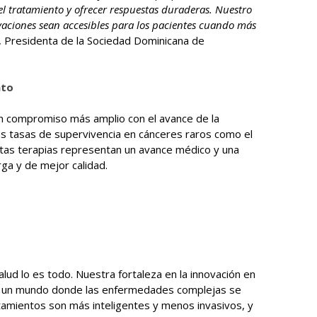
el tratamiento y ofrecer respuestas duraderas. Nuestro
aciones sean accesibles para los pacientes cuando más
az, Presidenta de la Sociedad Dominicana de
nto
un compromiso más amplio con el avance de la
as tasas de supervivencia en cánceres raros como el
stas terapias representan un avance médico y una
ga y de mejor calidad.
lud lo es todo. Nuestra fortaleza en la innovación en
ar un mundo donde las enfermedades complejas se
atamientos son más inteligentes y menos invasivos, y