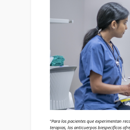
“
Para los pacientes que experimentan reca
terapias, los anticuerpos biespecíficos o