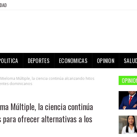
IDAD
POLITICA
DEPORTES
ECONOMICAS
OPINION
SALU
 Mieloma Múltiple, la ciencia continúa alcanzando hitos
OPINIO
ientes dominicanos
ma Múltiple, la ciencia continúa
 para ofrecer alternativas a los