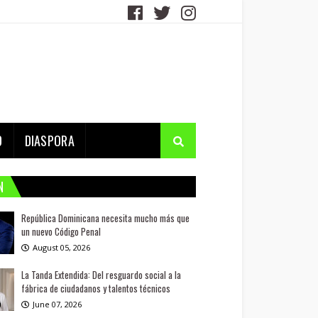
D
DIASPORA
N
República Dominicana necesita mucho más que
un nuevo Código Penal
August 05, 2026
La Tanda Extendida: Del resguardo social a la
fábrica de ciudadanos y talentos técnicos
June 07, 2026