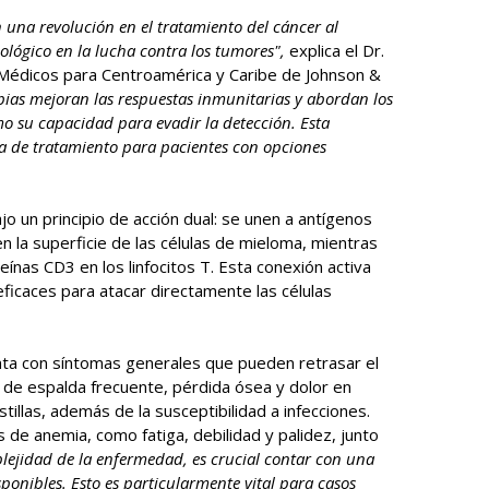
n una revolución en el tratamiento del cáncer al
ológico en la lucha contra los tumores",
explica el Dr.
 Médicos para Centroamérica y Caribe de Johnson &
apias mejoran las respuestas inmunitarias y abordan los
o su capacidad para evadir la detección. Esta
a de tratamiento para pacientes con opciones
o un principio de acción dual: se unen a antígenos
la superficie de las células de mieloma, mientras
ínas CD3 en los linfocitos T. Esta conexión activa
 eficaces para atacar directamente las células
ta con síntomas generales que pueden retrasar el
 de espalda frecuente, pérdida ósea y dolor en
tillas, además de la susceptibilidad a infecciones.
de anemia, como fatiga, debilidad y palidez, junto
lejidad de la enfermedad, es crucial contar con una
onibles. Esto es particularmente vital para casos