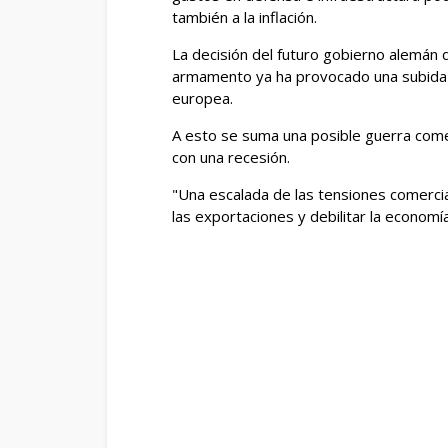
también a la inflación.
La decisión del futuro gobierno alemán 
armamento ya ha provocado una subida d
europea.
A esto se suma una posible guerra com
con una recesión.
"Una escalada de las tensiones comercial
las exportaciones y debilitar la economí