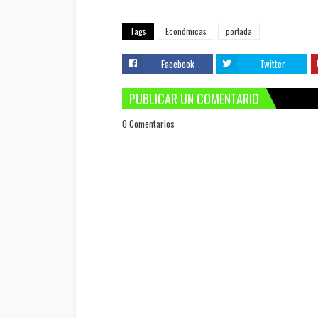
Tags
Económicas
portada
Facebook
Twitter
PUBLICAR UN COMENTARIO
0 Comentarios