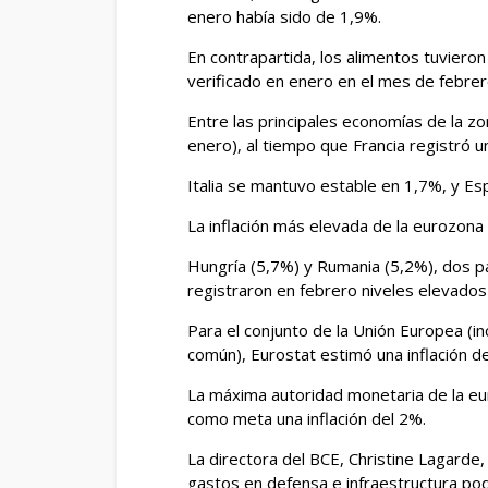
enero había sido de 1,9%.
En contrapartida, los alimentos tuvieron
verificado en enero en el mes de febrer
Entre las principales economías de la z
enero), al tiempo que Francia registró u
Italia se mantuvo estable en 1,7%, y E
La inflación más elevada de la eurozona 
Hungría (5,7%) y Rumania (5,2%), dos p
registraron en febrero niveles elevados 
Para el conjunto de la Unión Europea (in
común), Eurostat estimó una inflación 
La máxima autoridad monetaria de la eu
como meta una inflación del 2%.
La directora del BCE, Christine Lagard
gastos en defensa e infraestructura pod