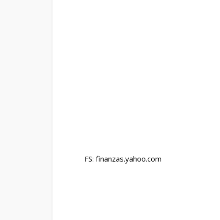
FS: finanzas.yahoo.com