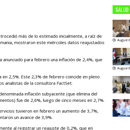
SALUD
etrocedió más de lo estimado inicialmente, a raíz de
August 0
lemania, mostraron este miércoles datos reajustados
a anunciado para febrero una inflación de 2,4%, que
August 0
da en 2,5%. Este 2,3% de febrero coincide en pleno
os analistas de la consultora FactSet.
denominada inflación subyacente (que elimina del
 alimentos) fue de 2,6%, luego de cinco meses en 2,7%.
ervicios tuvieron en febrero un aumento de 3,7%,
ntaron un avance de 3,9%.
amente al registrar un reajuste de 0,2%, que en