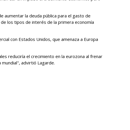
de aumentar la deuda pública para el gasto de
e los tipos de interés de la primera economía
ercial con Estados Unidos, que amenaza a Europa
es reduciría el crecimiento en la eurozona al frenar
a mundial", advirtió Lagarde.