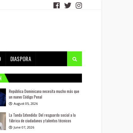
D
DIASPORA
N
República Dominicana necesita mucho más que
un nuevo Código Penal
August 05, 2026
La Tanda Extendida: Del resguardo social a la
fábrica de ciudadanos y talentos técnicos
June 07, 2026