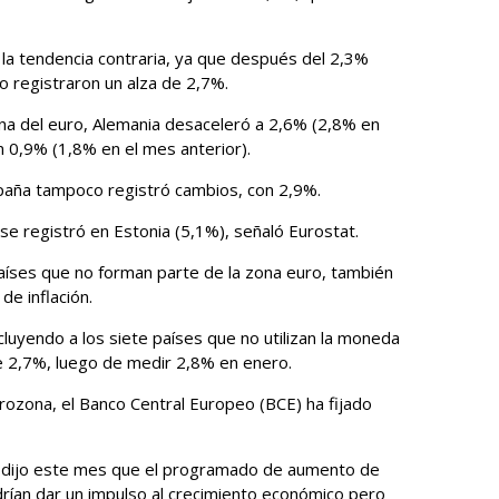
 la tendencia contraria, ya que después del 2,3%
o registraron un alza de 2,7%.
ona del euro, Alemania desaceleró a 2,6% (2,8% en
n 0,9% (1,8% en el mes anterior).
spaña tampoco registró cambios, con 2,9%.
se registró en Estonia (5,1%), señaló Eurostat.
aíses que no forman parte de la zona euro, también
de inflación.
cluyendo a los siete países que no utilizan la moneda
de 2,7%, luego de medir 2,8% en enero.
rozona, el Banco Central Europeo (BCE) ha fijado
e, dijo este mes que el programado de aumento de
rían dar un impulso al crecimiento económico pero