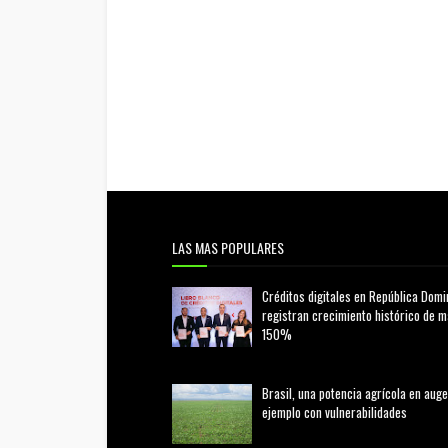
LAS MAS POPULARES
Créditos digitales en República Domi
registran crecimiento histórico de 
150%
febrero 20, 2026
Brasil, una potencia agrícola en auge
ejemplo con vulnerabilidades
marzo 21, 2026