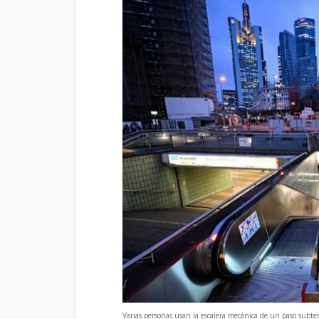
Varias personas usan la escalera mecánica de un paso subterr