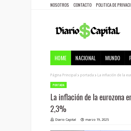
NOSOTROS
CONTACTO
POLITICA DE PRIVAC
HOME
NACIONAL
MUNDO
Página Principal
portada
La inflación de la e
PORTADA
La inflación de la eurozona en
2,3%
Diario Capital
marzo 19, 2025