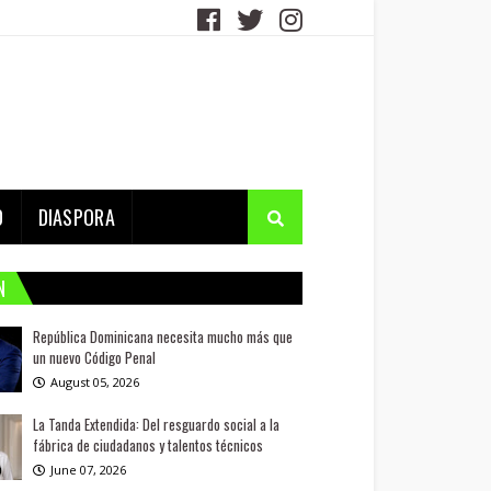
D
DIASPORA
N
República Dominicana necesita mucho más que
un nuevo Código Penal
August 05, 2026
La Tanda Extendida: Del resguardo social a la
fábrica de ciudadanos y talentos técnicos
June 07, 2026