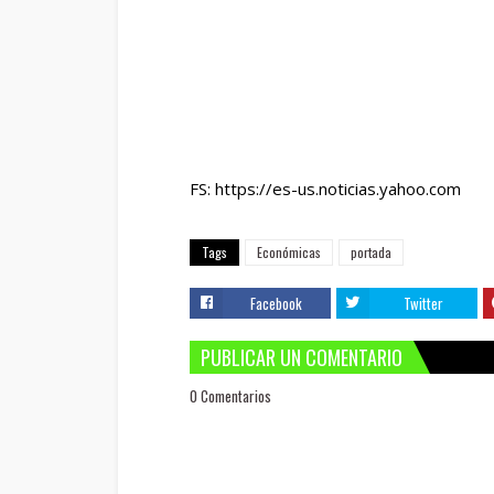
FS: https://es-us.noticias.yahoo.com
Tags
Económicas
portada
Facebook
Twitter
PUBLICAR UN COMENTARIO
0 Comentarios