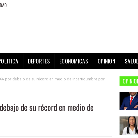
IDAD
POLITICA
DEPORTES
ECONOMICAS
OPINION
SALU
10% por debajo de su récord en medio de incertidumbre por
OPINIO
debajo de su récord en medio de