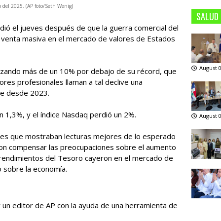
ro del 2025. (AP foto/Seth Wenig)
SALUD
ó el jueves después de que la guerra comercial del
venta masiva en el mercado de valores de Estados
August 0
alizando más de un 10% por debajo de su récord, que
res profesionales llaman a tal declive una
ice desde 2023.
n 1,3%, y el índice Nasdaq perdió un 2%.
August 0
ores que mostraban lecturas mejores de lo esperado
eron compensar las preocupaciones sobre el aumento
 rendimientos del Tesoro cayeron en el mercado de
 sobre la economía.
or un editor de AP con la ayuda de una herramienta de