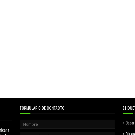
FORMULARIO DE CONTACTO
ETIQUE
Depor
nicana
Diasp