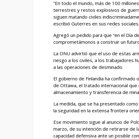
“En todo el mundo, más de 100 millones 
terrestres y restos explosivos de guerr
siguen matando civiles indiscriminadame
escribió Guterres en sus redes sociales
Agregó un pedido para que “en el Día de
comprometámonos a construir un futur
La ONU advirtió que el uso de estas arm
riesgo a los civiles, a los trabajadores 
a las operaciones de desminado.
El gobierno de Finlandia ha confirmado o
de Ottawa, el tratado internacional que 
almacenamiento y transferencia de mina
La medida, que se ha presentado como u
la seguridad en la extensa frontera orien
Ese movimiento sigue al anuncio de Polon
marzo, de su intención de retirarse de 
capacidad defensiva ante un posible conf