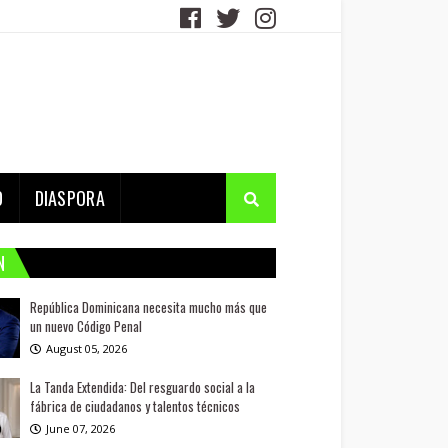
D
DIASPORA
N
República Dominicana necesita mucho más que
un nuevo Código Penal
August 05, 2026
La Tanda Extendida: Del resguardo social a la
fábrica de ciudadanos y talentos técnicos
June 07, 2026