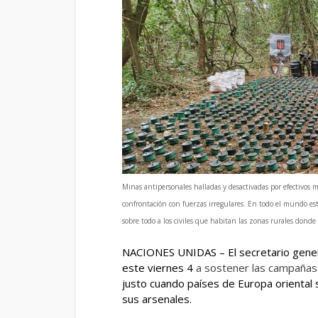
Minas antipersonales halladas y desactivadas por efectivos 
confrontación con fuerzas irregulares. En todo el mundo est
sobre todo a los civiles que habitan las zonas rurales donde
NACIONES UNIDAS – El secretario genera
este viernes 4
a sostener las campañas 
justo cuando países de Europa oriental 
sus arsenales.