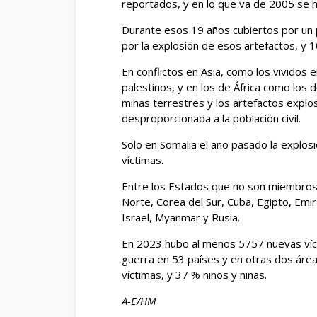
reportados, y en lo que va de 2005 se 
Durante esos 19 años cubiertos por u
por la explosión de esos artefactos, y 
En conflictos en Asia, como los vividos 
palestinos, y en los de África como los 
minas terrestres y los artefactos expl
desproporcionada a la población civil.
Solo en Somalia el año pasado la explo
víctimas.
Entre los Estados que no son miembros d
Norte, Corea del Sur, Cuba, Egipto, Emi
Israel, Myanmar y Rusia.
En 2023 hubo al menos 5757 nuevas víc
guerra en 53 países y en otras dos área
víctimas, y 37 % niños y niñas.
A-E/HM