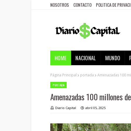
NOSOTROS
CONTACTO
POLITICA DE PRIVAC
HOME
NACIONAL
MUNDO
Página Principal
portada
Amenazadas 100 mil
PORTADA
Amenazadas 100 millones de
Diario Capital
abril 05, 2025