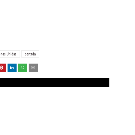
ones Unidas
portada