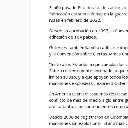
El año pasado
Estados Unidos autorizó 
fabricación estadounidense
en la guerra
rusas en febrero de 2022.
Desde su aprobación en 1997, la Convenc
adhesión de 164 países.
Guterres también llamó a ratificar e i
y la Convención sobre Ciertas Armas Co
“Insto a los Estados a que cumplan los 
Futuro recientemente aprobado, a que n
limiten su uso, y a que apoyen todos lo
municiones explosivas”, expresó Guterr
En América Latina el caso más destacad
conflicto de más de medio siglo entre gu
afecta tanto a los contendientes como a l
Desde 2006 se registraron en Colombia 
municiones sin explosionar. El año más 