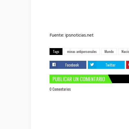
Fuente: ipsnoticias.net
Tags
minas antipersonales
Mundo
Naci
Facebook
Twitter
PUBLICAR UN COMENTARIO
0 Comentarios