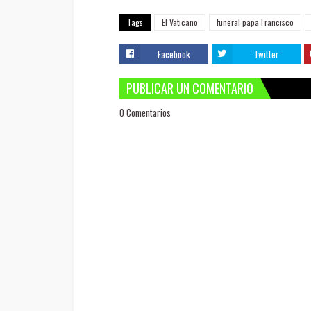
Tags
El Vaticano
funeral papa Francisco
Facebook
Twitter
PUBLICAR UN COMENTARIO
0 Comentarios