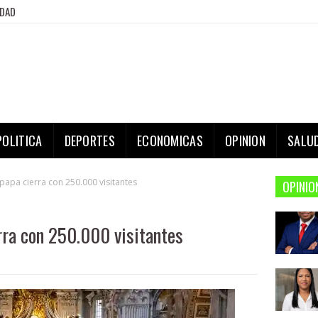
IDAD
POLITICA
DEPORTES
ECONOMICAS
OPINION
SALU
 papa cierra con 250.000 visitantes
OPINIO
erra con 250.000 visitantes