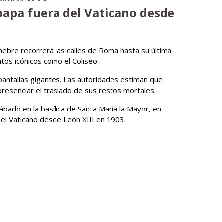
papa fuera del Vaticano desde
fúnebre recorrerá las calles de Roma hasta su última
os icónicos como el Coliseo.
 pantallas gigantes. Las autoridades estiman que
resenciar el traslado de sus restos mortales.
ábado en la basílica de Santa María la Mayor, en
del Vaticano desde León XIII en 1903.