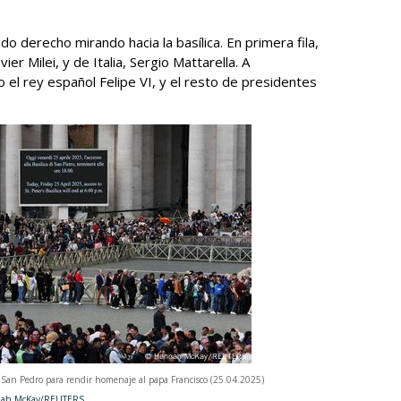
do derecho mirando hacia la basílica. En primera fila,
avier Milei, y de Italia, Sergio Mattarella. A
 el rey español Felipe VI, y el resto de presidentes
 de San Pedro para rendir homenaje al papa Francisco (25.04.2025)
y/REUTERS