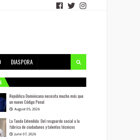
D
DIASPORA
N
República Dominicana necesita mucho más que
un nuevo Código Penal
August 05, 2026
La Tanda Extendida: Del resguardo social a la
fábrica de ciudadanos y talentos técnicos
June 07, 2026