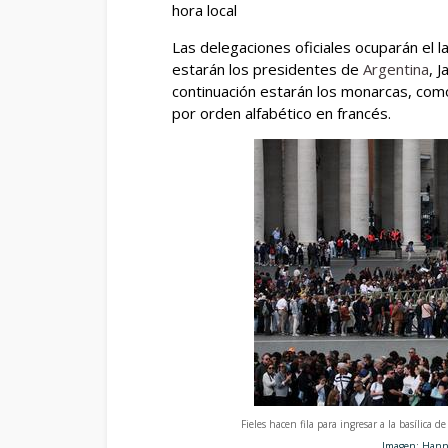
hora local
Las delegaciones oficiales ocuparán el la
estarán los presidentes de
Argentina
, J
continuación estarán los monarcas, como
por orden alfabético en francés.
Fieles hacen fila para ingresar a la basílica
Imagen: Hannah McKa