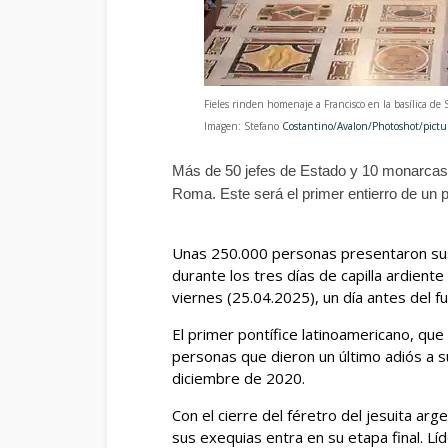
Fieles rinden homenaje a Francisco en la basílica de
Imagen: Stefano
Costantino/Avalon/Photoshot/pictur
Más de 50 jefes de Estado y 10 monarcas e
Roma. Este será el primer entierro de un
Unas 250.000 personas presentaron sus
durante los tres días de capilla ardiente
viernes (25.04.2025), un día antes del fu
El primer pontífice latinoamericano, que 
personas que dieron un último adiós a 
diciembre de 2020.
Con el cierre del féretro del jesuita ar
sus exequias entra en su etapa final. L