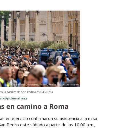
en la basílica de San Pedro (25.04.2025)
hot/picture alliance
cas en camino a Roma
 en ejercicio confirmaron su asistencia a la misa
 San Pedro este sábado a partir de las 10:00 a.m.,