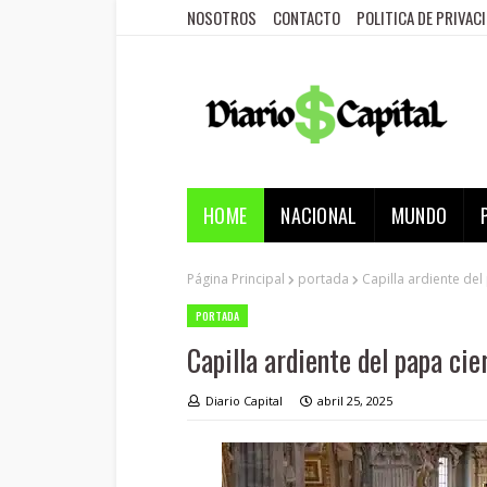
NOSOTROS
CONTACTO
POLITICA DE PRIVAC
HOME
NACIONAL
MUNDO
Página Principal
portada
Capilla ardiente del
PORTADA
Capilla ardiente del papa ci
Diario Capital
abril 25, 2025