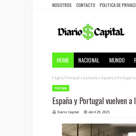
NOSOTROS
CONTACTO
POLITICA DE PRIVAC
HOME
NACIONAL
MUNDO
Página Principal
portada
España y Portugal v
PORTADA
España y Portugal vuelven a 
Diario Capital
abril 29, 2025