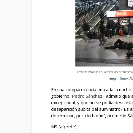
Personas varadas en la estación de trenes
Imagen: Burak Akbulut/Anad
En una comparecencia entrada la noche d
gobierno,
Pedro Sánchez,
admitió que a
excepcional, y que no se podía descarta
desaparición súbita del suministro? Es a
determinar, pero lo harán", prometió Sá
MS (afp/efe)