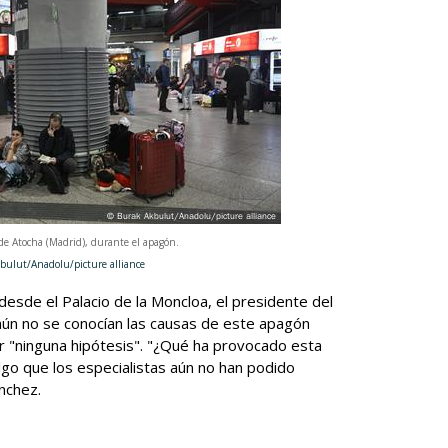
 de Atocha (Madrid), durante el apagón.
olu/picture alliance
esde el Palacio de la Moncloa, el presidente del
ún no se conocían las causas de este apagón
r "ninguna hipótesis". "¿Qué ha provocado esta
lgo que los especialistas aún no han podido
nchez.