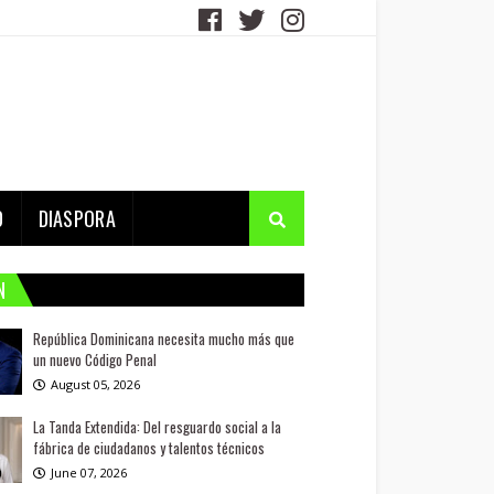
D
DIASPORA
N
República Dominicana necesita mucho más que
un nuevo Código Penal
August 05, 2026
La Tanda Extendida: Del resguardo social a la
fábrica de ciudadanos y talentos técnicos
June 07, 2026