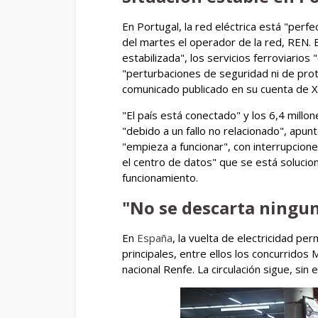
En Portugal, la red eléctrica está "perf
del martes el operador de la red, REN. En
estabilizada", los servicios ferroviarios
"perturbaciones de seguridad ni de prote
comunicado publicado en su cuenta de X
"El país está conectado" y los 6,4 millo
"debido a un fallo no relacionado", apun
"empieza a funcionar", con interrupcion
el centro de datos" que se está soluci
funcionamiento.
"No se descarta ningun
En
España
, la vuelta de electricidad per
principales, entre ellos los concurridos
nacional Renfe. La circulación sigue, s