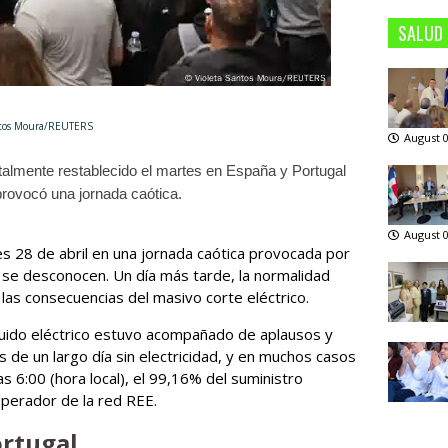
SALUD
ra/REUTERS
August 0
otalmente restablecido el martes en España y Portugal
provocó una jornada caótica.
August 0
nes 28 de abril en una jornada caótica provocada por
a se desconocen. Un día más tarde, la normalidad
 las consecuencias del masivo corte eléctrico.
 fluido eléctrico estuvo acompañado de aplausos y
s de un largo día sin electricidad, y en muchos casos
las 6:00 (hora local), el 99,16% del suministro
operador de la red REE.
ortugal