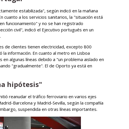
ectamente estabilizada", según indicó en la mañana
 cuanto a los servicios sanitarios, la "situación está
 "en funcionamiento" y no se han registrado
cción civil", indicó el Ejecutivo portugués en un
.
nes de clientes tienen electricidad, excepto 800
tó la información. En cuanto al metro en Lisboa
es en algunas líneas debido a "un problema aislado en
onando "gradualmente". El de Oporto ya está en
a hipótesis"
mitió reanudar el tráfico ferroviario en varios ejes
 Madrid-Barcelona y Madrid-Sevilla, según la compañía
in embargo, suspendida en otras líneas importantes.