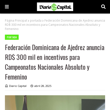
Página Principal
portada
Federación Dominicana de Ajedrez anuncia
RD$ 300 mil en incentivos para Campeonatos Nacionales Absoluto y
Femenino
PORTADA
Federación Dominicana de Ajedrez anuncia
RD$ 300 mil en incentivos para
Campeonatos Nacionales Absoluto y
Femenino
Diario Capital
abril 28, 2025