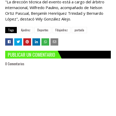
"La dirección técnica del evento está a cargo del árbitro
internacional, Wilfredo Paulino, acompañado de Nelson
Ortiz Pascual, Benjamín Henríquez Trinidad y Bernardo
López", destacó Wily González Alejo.
Tags
Ajedrez
Deportes
Fdajedrez
portada
PUBLICAR UN COMENTARIO
0 Comentarios