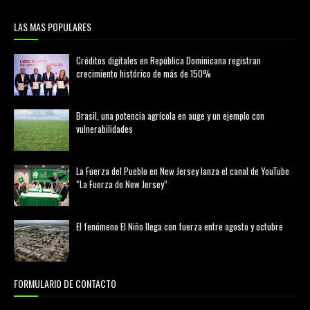
LAS MAS POPULARES
Créditos digitales en República Dominicana registran
crecimiento histórico de más de 150%
febrero 20, 2026
Brasil, una potencia agrícola en auge y un ejemplo con
vulnerabilidades
marzo 21, 2026
La Fuerza del Pueblo en New Jersey lanza el canal de YouTube
“La Fuerza de New Jersey”
agosto 01, 2026
El fenómeno El Niño llega con fuerza entre agosto y octubre
agosto 01, 2026
FORMULARIO DE CONTACTO