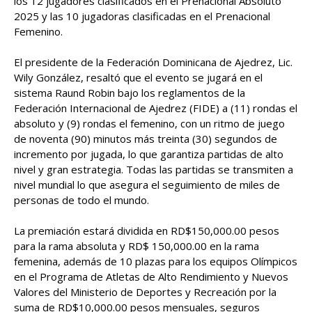
los 12 jugadores clasificados en el Prenacional Absoluto
2025 y las 10 jugadoras clasificadas en el Prenacional
Femenino.
El presidente de la Federación Dominicana de Ajedrez, Lic.
Wily González, resaltó que el evento se jugará en el
sistema Raund Robin bajo los reglamentos de la
Federación Internacional de Ajedrez (FIDE) a (11) rondas el
absoluto y (9) rondas el femenino, con un ritmo de juego
de noventa (90) minutos más treinta (30) segundos de
incremento por jugada, lo que garantiza partidas de alto
nivel y gran estrategia. Todas las partidas se transmiten a
nivel mundial lo que asegura el seguimiento de miles de
personas de todo el mundo.
La premiación estará dividida en RD$150,000.00 pesos
para la rama absoluta y RD$ 150,000.00 en la rama
femenina, además de 10 plazas para los equipos Olímpicos
en el Programa de Atletas de Alto Rendimiento y Nuevos
Valores del Ministerio de Deportes y Recreación por la
suma de RD$10,000.00 pesos mensuales, seguros