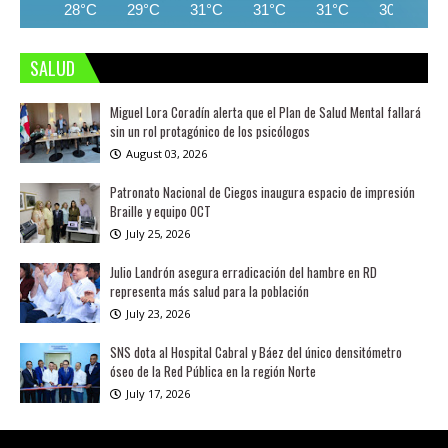
28°C
29°C
31°C
31°C
31°C
30°C
SALUD
Miguel Lora Coradín alerta que el Plan de Salud Mental fallará
sin un rol protagónico de los psicólogos
August 03, 2026
Patronato Nacional de Ciegos inaugura espacio de impresión
Braille y equipo OCT
July 25, 2026
Julio Landrón asegura erradicación del hambre en RD
representa más salud para la población
July 23, 2026
SNS dota al Hospital Cabral y Báez del único densitómetro
óseo de la Red Pública en la región Norte
July 17, 2026