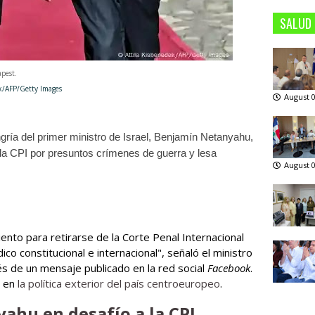
SALUD
pest.
Getty Images
August 0
gría del primer ministro de Israel, Benjamín Netanyahu,
la CPI por presuntos crímenes de guerra y lesa
August 0
iento para retirarse de la Corte Penal Internacional
ico constitucional e internacional", señaló el ministro
s de un mensaje publicado en la red social
Facebook
.
e en
la política exterior del país centroeuropeo
.
yahu en desafío a la CPI