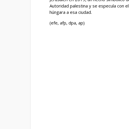
Autoridad palestina y se especula con e
húngara a esa ciudad.
(efe, afp, dpa, ap)