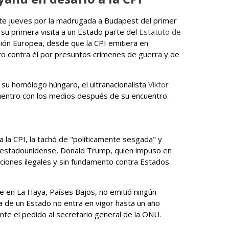
ste jueves por la madrugada a Budapest del primer
n su primera visita a un Estado parte del
Estatuto de
nión Europea, desde que la CPI emitiera en
o contra él por presuntos crímenes de guerra y de
 su homólogo húngaro, el ultranacionalista
Viktor
cuentro con los medios después de su encuentro.
a la CPI, la tachó de "políticamente sesgada" y
e estadounidense, Donald Trump, quien impuso en
cciones ilegales y sin fundamento contra Estados
de en La Haya, Países Bajos, no emitió ningún
da de un Estado no entra en vigor hasta un año
te el pedido al secretario general de la ONU.