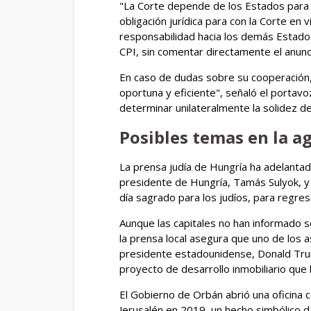
"La Corte depende de los Estados para e
obligación jurídica para con la Corte en
responsabilidad hacia los demás Estados
CPI, sin comentar directamente el anun
En caso de dudas sobre su cooperación,
oportuna y eficiente", señaló el portavo
determinar unilateralmente la solidez de 
Posibles temas en la a
La prensa judía de Hungría ha adelanta
presidente de Hungría, Tamás Sulyok, y
día sagrado para los judíos, para regres
Aunque las capitales no han informado
la prensa local asegura que uno de los 
presidente estadounidense, Donald Trum
proyecto de desarrollo inmobiliario que 
El Gobierno de Orbán abrió una oficina 
Jerusalén en 2019, un hecho simbólico da