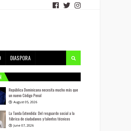
D
DIASPORA
N
República Dominicana necesita mucho más que
un nuevo Código Penal
August 05, 2026
La Tanda Extendida: Del resguardo social a la
fábrica de ciudadanos y talentos técnicos
June 07, 2026