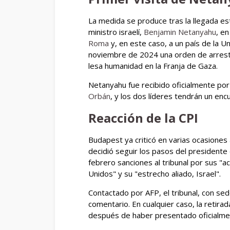
La medida se produce tras la llegada e
ministro israelí,
Benjamin Netanyahu
, e
Roma
y, en este caso, a un país de la U
noviembre de 2024 una orden de arrest
lesa humanidad en la Franja de Gaza.
Netanyahu fue recibido oficialmente por
Orbán
, y los dos líderes tendrán un en
Reacción de la CPI
Budapest ya criticó en varias ocasiones 
decidió seguir los pasos del president
febrero sanciones al tribunal por sus "a
Unidos" y su "estrecho aliado, Israel".
Contactado por AFP, el tribunal, con se
comentario. En cualquier caso, la retira
después de haber presentado oficialmen