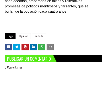
hace décadas, amparados en falsas y reiterativas
promesas de políticos mentirosos y farsantes, que se
burlan de la población cada cuatro años.
Tags
Opinion
portada
PUBLICAR UN COMENTARIO
0 Comentarios