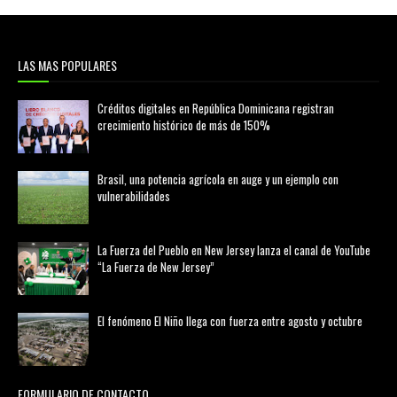
LAS MAS POPULARES
Créditos digitales en República Dominicana registran
crecimiento histórico de más de 150%
febrero 20, 2026
Brasil, una potencia agrícola en auge y un ejemplo con
vulnerabilidades
marzo 21, 2026
La Fuerza del Pueblo en New Jersey lanza el canal de YouTube
“La Fuerza de New Jersey”
agosto 01, 2026
El fenómeno El Niño llega con fuerza entre agosto y octubre
agosto 01, 2026
FORMULARIO DE CONTACTO