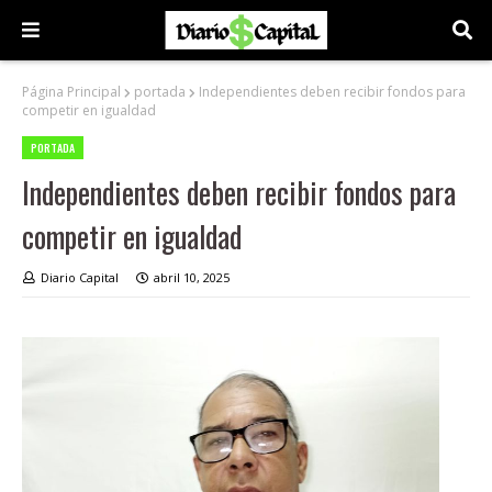
Página Principal
portada
Independientes deben recibir fondos para
competir en igualdad
PORTADA
Independientes deben recibir fondos para
competir en igualdad
Diario Capital
abril 10, 2025