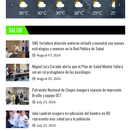
‹
›
30°C
30°C
30°C
30°C
29°C
29°C
SALUD
SNS fortalece atención materno-infantil y neonatal con nuevas
estrategias y avances en la Red Pública de Salud
August 07, 2026
Miguel Lora Coradín alerta que el Plan de Salud Mental fallará
sin un rol protagónico de los psicólogos
August 03, 2026
Patronato Nacional de Ciegos inaugura espacio de impresión
Braille y equipo OCT
July 25, 2026
Julio Landrón asegura erradicación del hambre en RD
representa más salud para la población
July 23, 2026